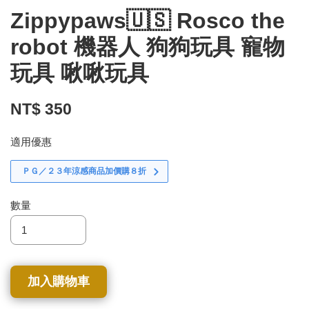
Zippypaws🇺🇸 Rosco the
robot 機器人 狗狗玩具 寵物
玩具 啾啾玩具
NT$ 350
適用優惠
ＰＧ／２３年涼感商品加價購８折
數量
加入購物車