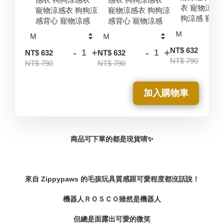
衣 寵物涼感
寵物涼感衣 狗狗涼
寵物涼感衣 狗狗涼
狗涼感 寵物
感背心 寵物涼感
感背心 寵物涼感
-
NT$ 632
-
+
-
+
NT$ 632
NT$ 632
NT$ 790
NT$ 790
NT$ 790
加入購物車
商品可下單的都是現貨唷✨
來自 Zippypaws 的毛孩玩具質感跟可愛程度都沒話說！
機器人ＲＯＳＣＯ雖然是機器人
但總是面露出可愛的微笑