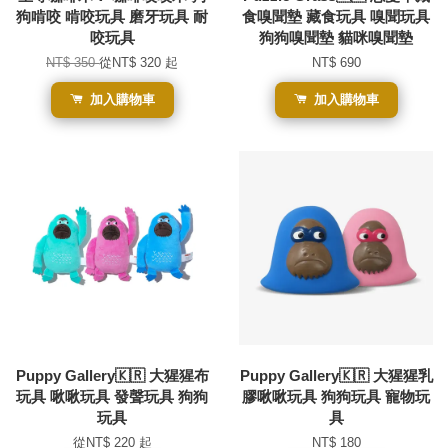
狗啃咬 啃咬玩具 磨牙玩具 耐
食嗅聞墊 藏食玩具 嗅聞玩具
咬玩具
狗狗嗅聞墊 貓咪嗅聞墊
NT$ 350
從
NT$ 320
起
NT$ 690
加入購物車
加入購物車
Puppy Gallery🇰🇷 大猩猩布
Puppy Gallery🇰🇷 大猩猩乳
玩具 啾啾玩具 發聲玩具 狗狗
膠啾啾玩具 狗狗玩具 寵物玩
玩具
具
從
NT$ 220
起
NT$ 180