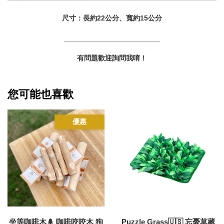
尺寸：長約22公分、寬約15公分
________________________
有問題歡迎詢問我唷！
您可能也喜歡
優惠
坐等咖啡木🌲 咖啡咬咬木 狗
Puzzle Grass🇺🇸 忘憂草藏