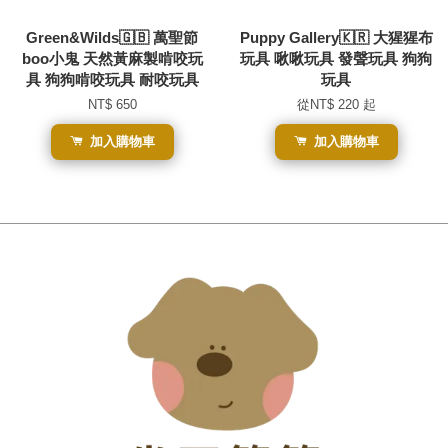
Green&Wilds🇬🇧 萬聖節
Puppy Gallery🇰🇷 大猩猩布
boo小鬼 天然黃麻製啃咬玩
玩具 啾啾玩具 發聲玩具 狗狗
具 狗狗啃咬玩具 耐咬玩具
玩具
NT$ 650
從
NT$ 220
起
加入購物車
加入購物車