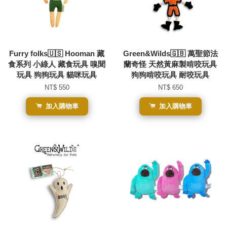
Furry folks🇺🇸 Hooman 藏
Green&Wilds🇬🇧 萬聖節法
食系列 小綠人 藏食玩具 嗅聞
蘭奇怪 天然黃麻製啃咬玩具
玩具 狗狗玩具 貓咪玩具
狗狗啃咬玩具 耐咬玩具
NT$ 550
NT$ 650
加入購物車
加入購物車