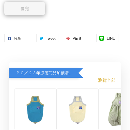
售完
分享
Tweet
Pin it
LINE
ＰＧ／２３年涼感商品加價購８折
瀏覽全部