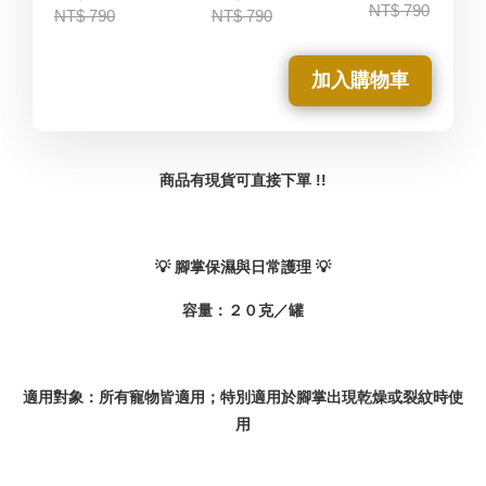
NT$ 790
NT$ 790
NT$ 790
加入購物車
商品有現貨可直接下單 !!
💡 腳掌保濕與日常護理
💡
容量：２０克／罐
適用對象：所有寵物皆適用；特別適用於腳掌出現乾燥或裂紋時使
用