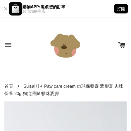
購物APP: 追蹤您的訂單
打開
您信賴的商店
›
首頁
Suisa🇹🇼 Paw care cream 肉球保養膏 潤腳膏 肉球
保養 20g 狗狗潤腳 貓咪潤腳