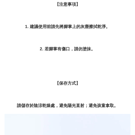
【注意事項】
1. 建議使用前請先將腳掌上的灰塵擦拭乾淨。
2. 若腳掌有傷口，請勿塗抹。
【保存方式】
請儲存於陰涼乾燥處，避免陽光直射；避免孩童拿取。