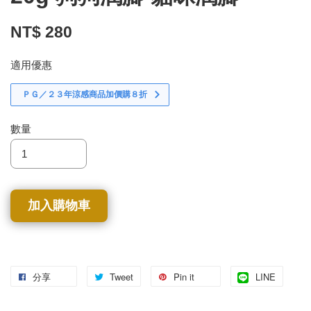
NT$ 280
適用優惠
ＰＧ／２３年涼感商品加價購８折
數量
加入購物車
分享
Tweet
Pin it
LINE