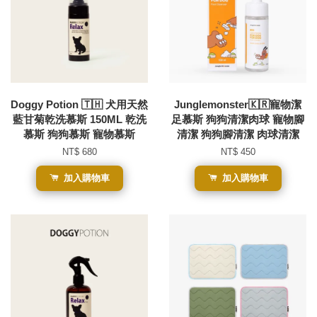
Doggy Potion 🇹🇭 犬用天然
Junglemonster🇰🇷寵物潔
藍甘菊乾洗慕斯 150ML 乾洗
足慕斯 狗狗清潔肉球 寵物腳
慕斯 狗狗慕斯 寵物慕斯
清潔 狗狗腳清潔 肉球清潔
NT$ 680
NT$ 450
加入購物車
加入購物車