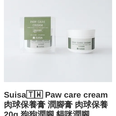
Suisa🇹🇼 Paw care cream
肉球保養膏 潤腳膏 肉球保養
20g 狗狗潤腳 貓咪潤腳