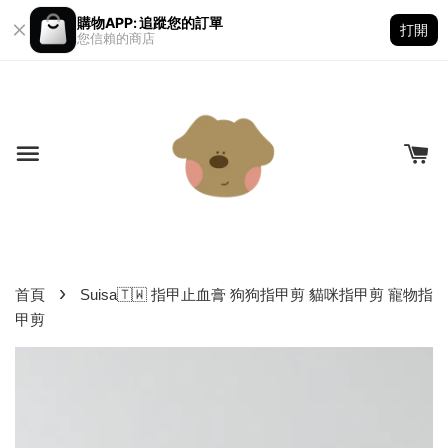
購物APP: 追蹤您的訂單
打開
您信賴的商店
›
首頁
Suisa🇹🇼 指甲止血膏 狗狗指甲剪 貓咪指甲剪 寵物指
甲剪