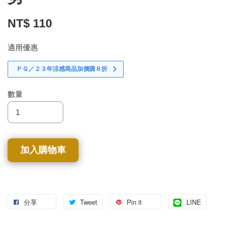
NT$ 110
適用優惠
ＰＧ／２３年涼感商品加價購８折
數量
加入購物車
分享
Tweet
Pin it
LINE