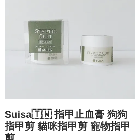
Suisa🇹🇼 指甲止血膏 狗狗
指甲剪 貓咪指甲剪 寵物指甲
剪