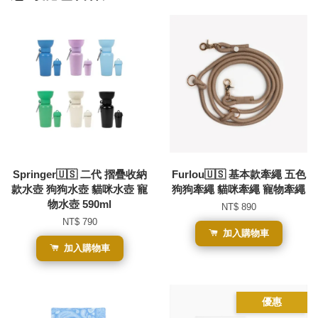
Springer🇺🇸 二代 摺疊收納
Furlou🇺🇸 基本款牽繩 五色
款水壺 狗狗水壺 貓咪水壺 寵
狗狗牽繩 貓咪牽繩 寵物牽繩
物水壺 590ml
NT$ 890
NT$ 790
加入購物車
加入購物車
優惠