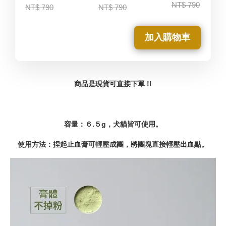
NT$ 790
NT$ 790
NT$ 790
加入購物車
商品是現貨可直接下單 !!
容量：６.５g，犬貓皆可使用。
使用方法：
捏起止血膏可輕壓成團，將團塊直接輕壓出血點。