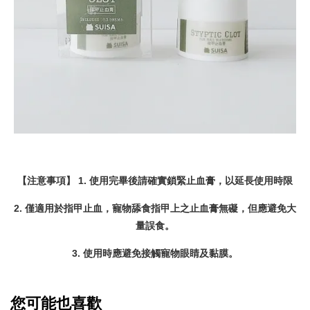
【注意事項】 1. 使用完畢後請確實鎖緊止血膏，以延長使用時限
2. 僅適用於指甲止血，寵物舔食指甲上之止血膏無礙，但應避免大
量誤食。
3. 使用時應避免接觸寵物眼睛及黏膜。
您可能也喜歡