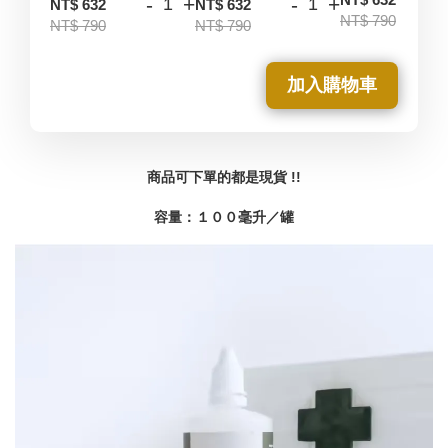
-
+
-
+
NT$ 632
NT$ 632
NT$ 790
NT$ 790
NT$ 790
加入購物車
商品可下單的都是現貨 !!
容量：１００毫升／罐