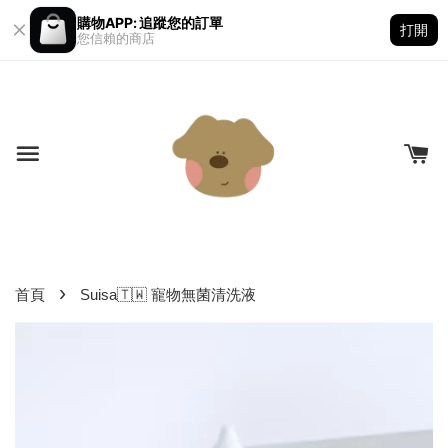
購物APP: 追蹤您的訂單
打開
您信賴的商店
›
首頁
Suisa🇹🇼 寵物無菌清洗液