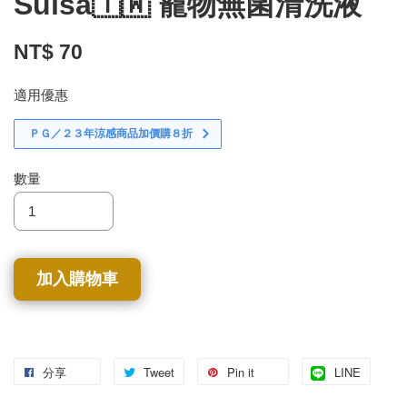
Suisa🇹🇼 寵物無菌清洗液
NT$ 70
適用優惠
ＰＧ／２３年涼感商品加價購８折
數量
加入購物車
分享
Tweet
Pin it
LINE