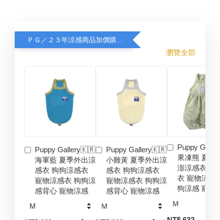
ＰＧ／２３年涼感商品加價購８折
瀏覽全部
Puppy Galler
Puppy Gallery🇰🇷
Puppy Gallery🇰🇷
果凍熊 夏季
海軍藍 夏季外出涼
小雞黃 夏季外出涼
澎涼感衣 狗
感衣 狗狗涼感衣
感衣 狗狗涼感衣
衣 寵物涼感
寵物涼感衣 狗狗涼
寵物涼感衣 狗狗涼
狗涼感 寵物
感背心 寵物涼感
感背心 寵物涼感
-
NT$ 632