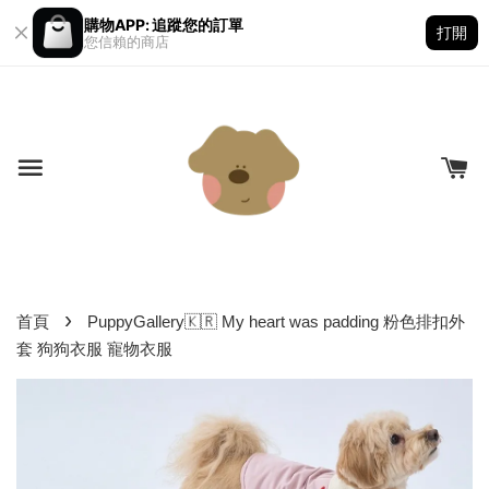
購物APP: 追蹤您的訂單
打開
您信賴的商店
›
首頁
PuppyGallery🇰🇷 My heart was padding 粉色排扣外
套 狗狗衣服 寵物衣服