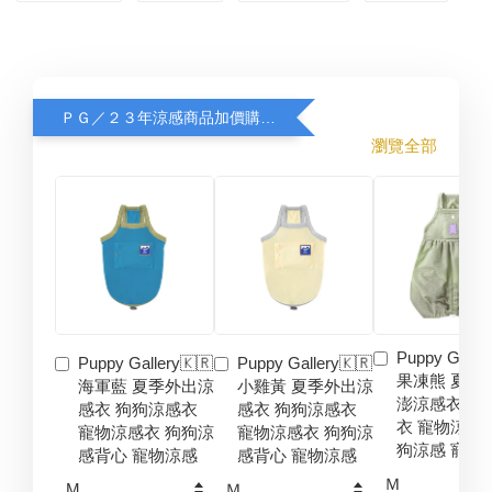
ＰＧ／２３年涼感商品加價購８折
瀏覽全部
Puppy Galler
Puppy Gallery🇰🇷
Puppy Gallery🇰🇷
果凍熊 夏季
海軍藍 夏季外出涼
小雞黃 夏季外出涼
澎涼感衣 狗
感衣 狗狗涼感衣
感衣 狗狗涼感衣
衣 寵物涼感
寵物涼感衣 狗狗涼
寵物涼感衣 狗狗涼
狗涼感 寵物
感背心 寵物涼感
感背心 寵物涼感