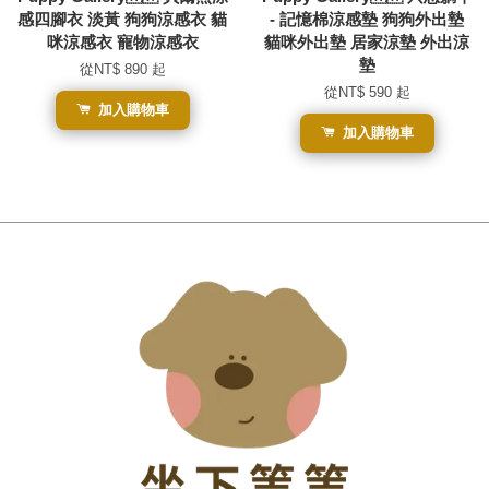
感四腳衣 淡黃 狗狗涼感衣 貓
- 記憶棉涼感墊 狗狗外出墊
咪涼感衣 寵物涼感衣
貓咪外出墊 居家涼墊 外出涼
墊
從
NT$ 890
起
從
NT$ 590
起
加入購物車
加入購物車