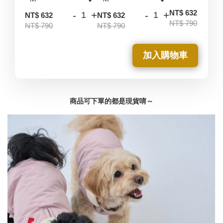
-
NT$ 632
-
+
-
+
NT$ 632
NT$ 632
NT$ 790
NT$ 790
NT$ 790
加入購物車
商品可下單的都是現貨唷～