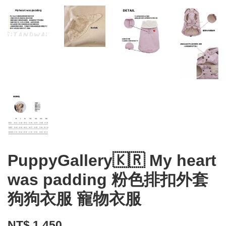
PuppyGallery🇰🇷 My heart
was padding 粉色排扣外套
狗狗衣服 寵物衣服
NT$ 1,450