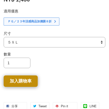
適用優惠
ＰＧ／２３年涼感商品加價購８折
尺寸
數量
加入購物車
分享
Tweet
Pin it
LINE