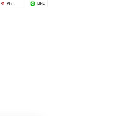
Pin it
LINE