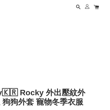
ery🇰🇷 Rocky 外出壓紋外
服 狗狗外套 寵物冬季衣服