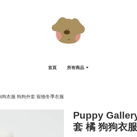
首頁
所有商品
外套 橘 狗狗衣服 狗狗外套 寵物冬季衣服
Puppy Gall
套 橘 狗狗衣