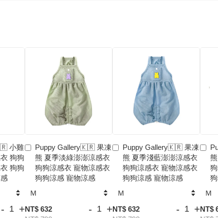
🇰🇷 小雞
Puppy Gallery🇰🇷 果凍
Puppy Gallery🇰🇷 果凍
Pu
衣 狗狗
熊 夏季淡綠澎澎涼感衣
熊 夏季淺藍澎澎涼感衣
熊
衣 狗狗
狗狗涼感衣 寵物涼感衣
狗狗涼感衣 寵物涼感衣
狗
涼感
狗狗涼感 寵物涼感
狗狗涼感 寵物涼感
狗
-
+
-
+
-
+
NT$ 632
NT$ 632
NT$ 