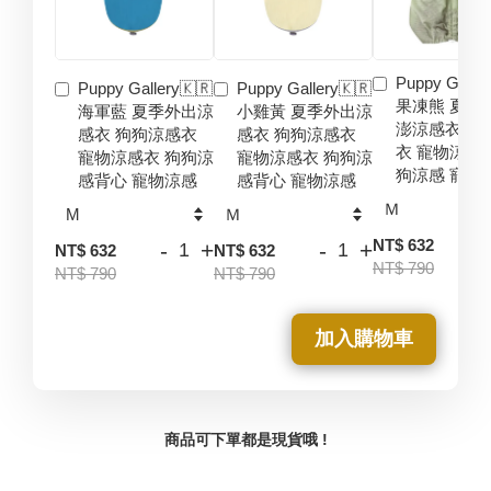
Puppy Galler
Puppy Gallery🇰🇷
Puppy Gallery🇰🇷
果凍熊 夏季
海軍藍 夏季外出涼
小雞黃 夏季外出涼
澎涼感衣 狗
感衣 狗狗涼感衣
感衣 狗狗涼感衣
衣 寵物涼感
寵物涼感衣 狗狗涼
寵物涼感衣 狗狗涼
狗涼感 寵物
感背心 寵物涼感
感背心 寵物涼感
-
NT$ 632
-
+
-
+
NT$ 632
NT$ 632
NT$ 790
NT$ 790
NT$ 790
加入購物車
商品可下單都是現貨哦 !