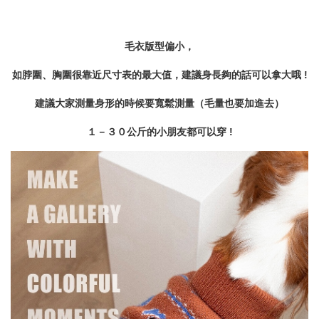
毛衣版型偏小，
如脖圍、胸圍很靠近尺寸表的最大值，建議身長夠的話可以拿大哦 !
建議大家測量身形的時候要寬鬆測量（毛量也要加進去）
１－３０公斤的小朋友都可以穿 !