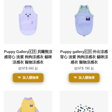
Puppy Gallery🇰🇷 貝爾熊涼
Puppy gallery🇰🇷 外出涼感
感背心 淡紫 狗狗涼感衣 貓咪
背心 淡紫 狗狗涼感衣 貓咪涼
涼感衣 寵物涼感衣
感衣 寵物涼感衣
從
NT$ 690
起
從
NT$ 790
起
加入購物車
加入購物車