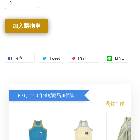
加入購物車
分享
Tweet
Pin it
LINE
ＰＧ／２３年涼感商品加價購８折
瀏覽全部