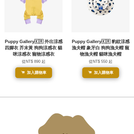
Puppy Gallery🇰🇷 外出涼感
Puppy Gallery🇰🇷 豹紋涼感
四腳衣 芥末黃 狗狗涼感衣 貓
漁夫帽 象牙白 狗狗漁夫帽 寵
咪涼感衣 寵物涼感衣
物漁夫帽 貓咪漁夫帽
從
NT$ 890
起
從
NT$ 550
起
加入購物車
加入購物車