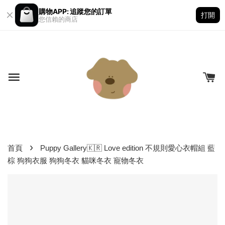
購物APP: 追蹤您的訂單
打開
您信賴的商店
›
首頁
Puppy Gallery🇰🇷 Love edition 不規則愛心衣帽組 藍
棕 狗狗衣服 狗狗冬衣 貓咪冬衣 寵物冬衣