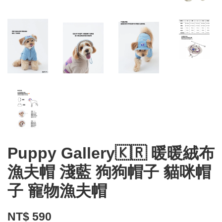
Puppy Gallery🇰🇷 暖暖絨布
漁夫帽 淺藍 狗狗帽子 貓咪帽
子 寵物漁夫帽
NT$ 590