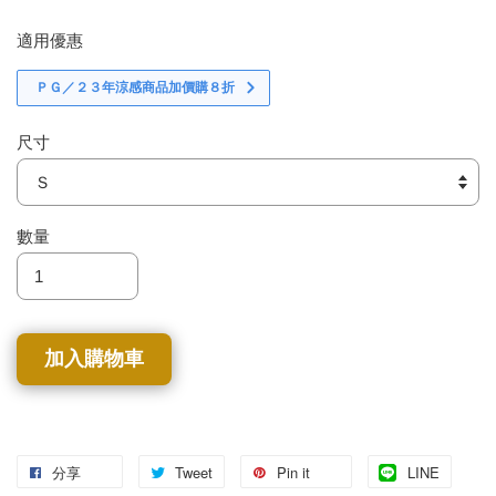
適用優惠
ＰＧ／２３年涼感商品加價購８折
尺寸
數量
加入購物車
分享
Tweet
Pin it
LINE