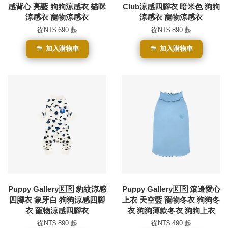
感背心 亮藍 狗狗涼感衣 貓咪
Club涼感四腳衣 暗米色 狗狗
涼感衣 寵物涼感衣
涼感衣 寵物涼感衣
從
NT$ 690
起
從
NT$ 890
起
加入購物車
加入購物車
Puppy Gallery🇰🇷 豹紋涼感
Puppy Gallery🇰🇷 滾邊愛心
四腳衣 象牙白 狗狗涼感四腳
上衣 天空藍 寵物冬衣 狗狗冬
衣 寵物涼感四腳衣
衣 狗狗薄款冬衣 狗狗上衣
從
NT$ 890
起
從
NT$ 490
起