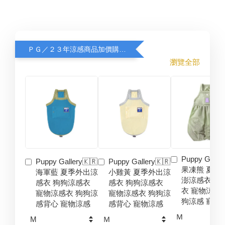
ＰＧ／２３年涼感商品加價購８折
瀏覽全部
Puppy Galler
Puppy Gallery🇰🇷
Puppy Gallery🇰🇷
果凍熊 夏季
海軍藍 夏季外出涼
小雞黃 夏季外出涼
澎涼感衣 狗
感衣 狗狗涼感衣
感衣 狗狗涼感衣
衣 寵物涼感
寵物涼感衣 狗狗涼
寵物涼感衣 狗狗涼
狗涼感 寵物
感背心 寵物涼感
感背心 寵物涼感