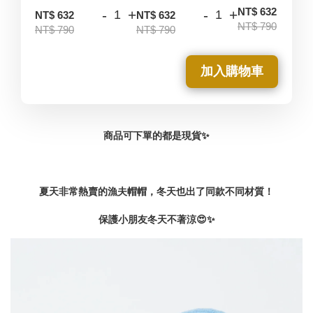
-
NT$ 632
-
+
-
+
NT$ 632
NT$ 632
NT$ 790
NT$ 790
NT$ 790
加入購物車
商品可下單的都是現貨✨
夏天非常熱賣的漁夫帽帽，
冬天也出了同款不同材質！
保護小朋友冬天不著涼😍✨