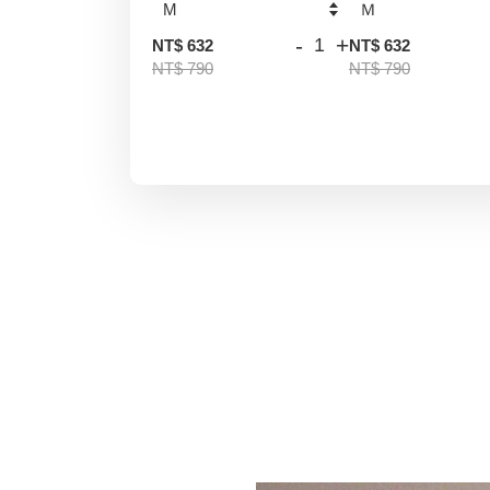
-
+
NT$ 632
NT$ 632
NT$ 790
NT$ 790