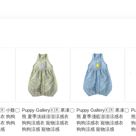
🇰🇷 小雞
Puppy Gallery🇰🇷 果凍
Puppy Gallery🇰🇷 果凍
Pu
衣 狗狗
熊 夏季淡綠澎澎涼感衣
熊 夏季淺藍澎澎涼感衣
熊
衣 狗狗
狗狗涼感衣 寵物涼感衣
狗狗涼感衣 寵物涼感衣
狗
涼感
狗狗涼感 寵物涼感
狗狗涼感 寵物涼感
狗