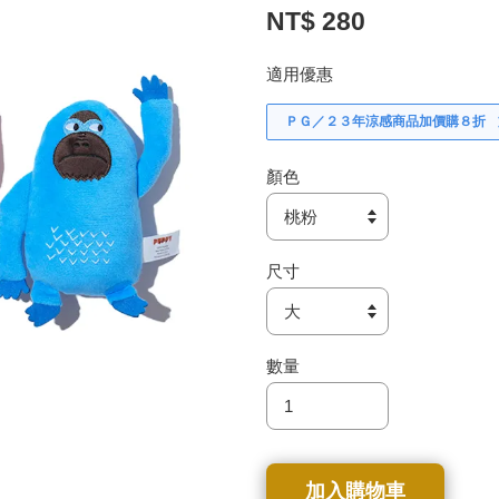
NT$ 280
適用優惠
ＰＧ／２３年涼感商品加價購８折
顏色
尺寸
數量
加入購物車