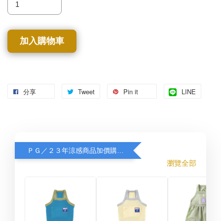
加入購物車
分享
Tweet
Pin it
LINE
ＰＧ／２３年涼感商品加價購８折
瀏覽全部