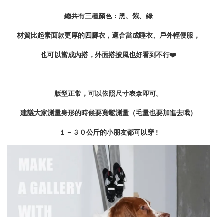
總共有三種顏色：黑、紫、綠
材質比起素面款更厚的四腳衣，適合當成睡衣、戶外輕便服，
也可以當成內搭，
外面搭披風也好看到不行❤️
版型正常，可以依照尺寸表拿即可。
建議大家測量身形的時候要寬鬆測量（毛量也要加進去哦）
１－３０公斤的小朋友都可以穿 !