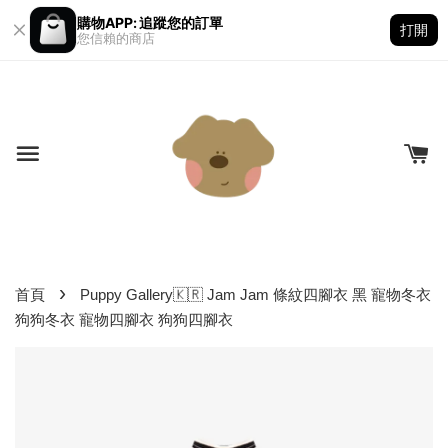
購物APP: 追蹤您的訂單
打開
您信賴的商店
›
首頁
Puppy Gallery🇰🇷 Jam Jam 條紋四腳衣 黑 寵物冬衣
狗狗冬衣 寵物四腳衣 狗狗四腳衣