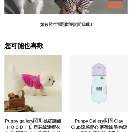
如有尺寸問題歡迎詢問我哦 !
您可能也喜歡
Puppy gallery🇰🇷 桃紅蹦蹦
Puppy Gallery🇰🇷 Clay
ＨＯＯＤＩＥ 燈芯絨連帽衣
Club涼感背心 薄荷綠 狗狗涼