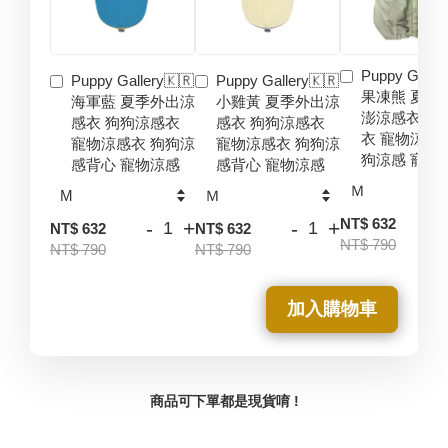
Puppy Galler
Puppy Gallery🇰🇷
Puppy Gallery🇰🇷
果凍熊 夏季
海軍藍 夏季外出涼
小雞黃 夏季外出涼
澎涼感衣 狗
感衣 狗狗涼感衣
感衣 狗狗涼感衣
衣 寵物涼感
寵物涼感衣 狗狗涼
寵物涼感衣 狗狗涼
狗涼感 寵物
感背心 寵物涼感
感背心 寵物涼感
-
NT$ 632
-
+
-
+
NT$ 632
NT$ 632
NT$ 790
NT$ 790
NT$ 790
加入購物車
商品可下單都是現貨唷 !