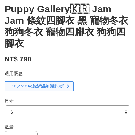
Puppy Gallery🇰🇷 Jam
Jam 條紋四腳衣 黑 寵物冬衣
狗狗冬衣 寵物四腳衣 狗狗四
腳衣
NT$ 790
適用優惠
ＰＧ／２３年涼感商品加價購８折
尺寸
數量