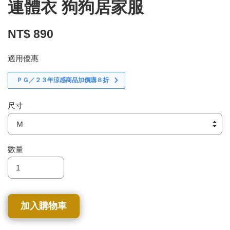
連體衣 狗狗居家服
NT$ 890
適用優惠
ＰＧ／２３年涼感商品加價購８折
尺寸
數量
加入購物車