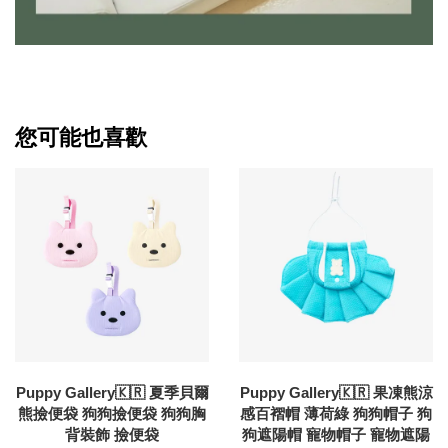
您可能也喜歡
Puppy Gallery🇰🇷 夏季貝爾
Puppy Gallery🇰🇷 果凍熊涼
熊撿便袋 狗狗撿便袋 狗狗胸
感百褶帽 薄荷綠 狗狗帽子 狗
背裝飾 撿便袋
狗遮陽帽 寵物帽子 寵物遮陽