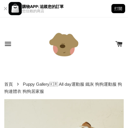
購物APP: 追蹤您的訂單
打開
您信賴的商店
›
首頁
Puppy Gallery🇰🇷 All day運動服 鐵灰 狗狗運動服 狗
狗連體衣 狗狗居家服