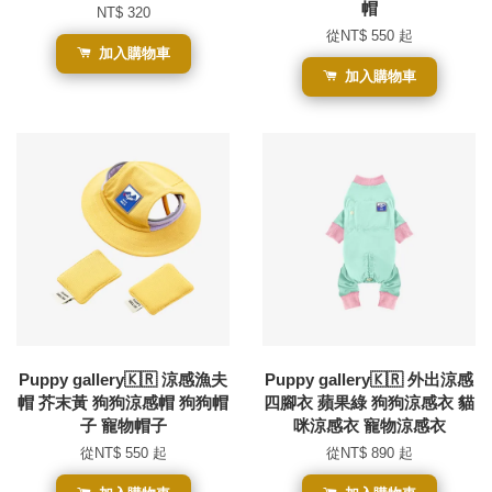
帽
NT$ 320
從
NT$ 550
起
加入購物車
加入購物車
Puppy gallery🇰🇷 涼感漁夫
Puppy gallery🇰🇷 外出涼感
帽 芥末黃 狗狗涼感帽 狗狗帽
四腳衣 蘋果綠 狗狗涼感衣 貓
子 寵物帽子
咪涼感衣 寵物涼感衣
從
NT$ 550
起
從
NT$ 890
起