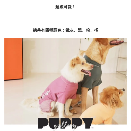
超級可愛！
總共有四種顏色：鐵灰、黑、粉、橘