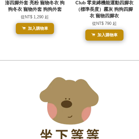
澎四腳外套 亮粉 寵物冬衣 狗
Club 零束縛機能運動四腳衣
狗冬衣 寵物外套 狗狗外套
（標準長度）霧灰 狗狗四腳
衣 寵物四腳衣
從
NT$ 1,290
起
從
NT$ 790
起
加入購物車
加入購物車