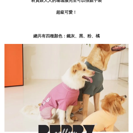
材質跟大人的瑜珈服完全可以很親子裝
超級可愛！
總共有四種顏色：鐵灰、黑、粉、橘