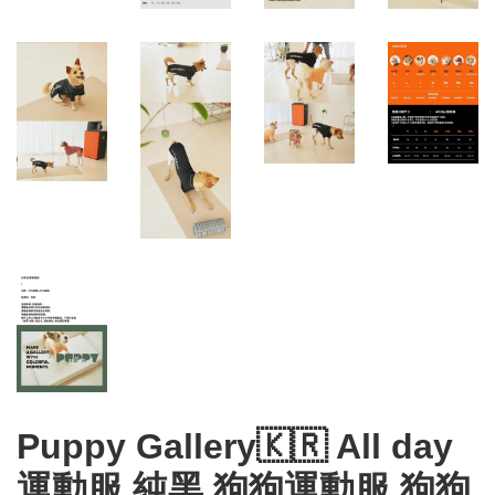
Puppy Gallery🇰🇷 All day
運動服 純黑 狗狗運動服 狗狗