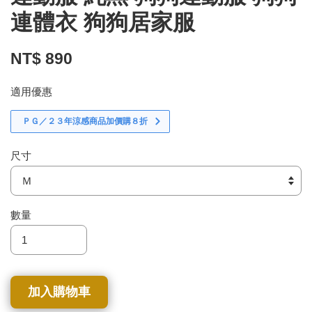
連體衣 狗狗居家服
NT$ 890
適用優惠
ＰＧ／２３年涼感商品加價購８折
尺寸
數量
加入購物車