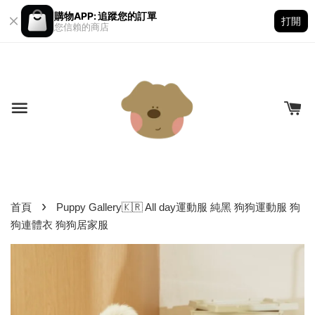
購物APP: 追蹤您的訂單
打開
您信賴的商店
›
首頁
Puppy Gallery🇰🇷 All day運動服 純黑 狗狗運動服 狗
狗連體衣 狗狗居家服