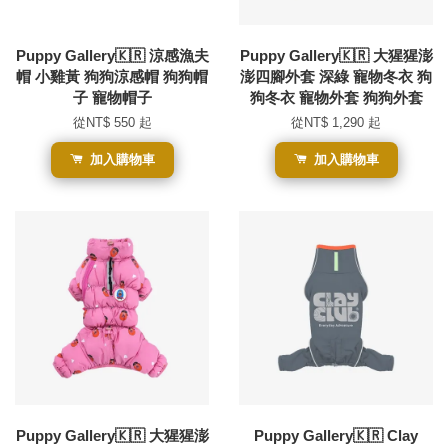
Puppy Gallery🇰🇷 涼感漁夫
Puppy Gallery🇰🇷 大猩猩澎
帽 小雞黃 狗狗涼感帽 狗狗帽
澎四腳外套 深綠 寵物冬衣 狗
子 寵物帽子
狗冬衣 寵物外套 狗狗外套
從
NT$ 550
起
從
NT$ 1,290
起
加入購物車
加入購物車
Puppy Gallery🇰🇷 大猩猩澎
Puppy Gallery🇰🇷 Clay