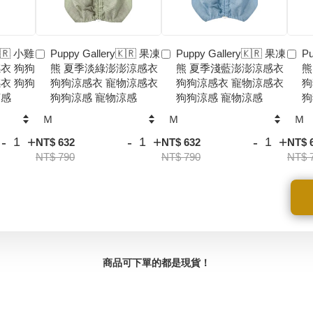
🇰🇷 小雞
Puppy Gallery🇰🇷 果凍
Puppy Gallery🇰🇷 果凍
Pu
衣 狗狗
熊 夏季淡綠澎澎涼感衣
熊 夏季淺藍澎澎涼感衣
熊
衣 狗狗
狗狗涼感衣 寵物涼感衣
狗狗涼感衣 寵物涼感衣
狗
涼感
狗狗涼感 寵物涼感
狗狗涼感 寵物涼感
狗
-
+
-
+
-
+
NT$ 632
NT$ 632
NT$ 
NT$ 790
NT$ 790
NT$ 
商品可下單的都是現貨！