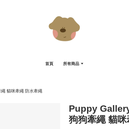
首頁
所有商品
狗狗牽繩 貓咪牽繩 防水牽繩
Puppy Gall
狗狗牽繩 貓咪