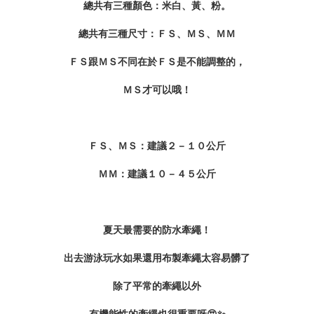
總共有三種顏色：米白、黃、粉。
總共有三種尺寸：ＦＳ、ＭＳ、ＭＭ
ＦＳ跟ＭＳ不同在於ＦＳ是不能調整的，
ＭＳ才可以哦！
ＦＳ、ＭＳ：建議２－１０公斤
ＭＭ：建議１０－４５公斤
夏天最需要的防水牽繩！
出去游泳玩水如果還用布製牽繩太容易髒了
除了平常的牽繩以外