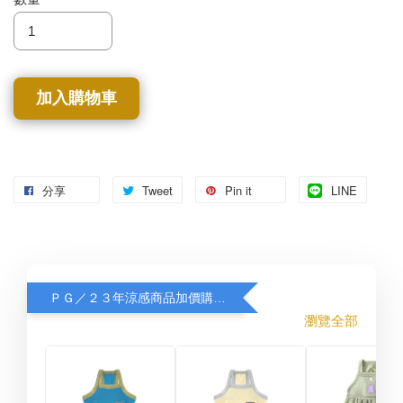
加入購物車
分享
Tweet
Pin it
LINE
ＰＧ／２３年涼感商品加價購８折
瀏覽全部