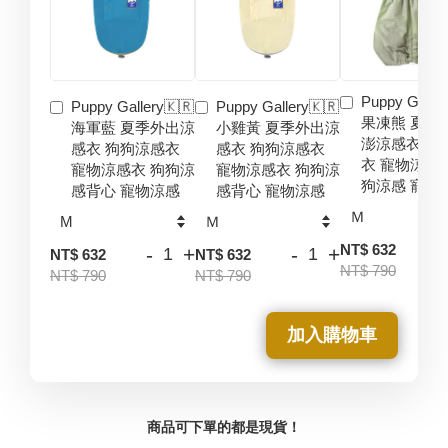
Puppy Galler
Puppy Gallery🇰🇷
Puppy Gallery🇰🇷
果凍熊 夏季
海軍藍 夏季外出涼
小雞黃 夏季外出涼
澎涼感衣 狗
感衣 狗狗涼感衣
感衣 狗狗涼感衣
衣 寵物涼感
寵物涼感衣 狗狗涼
寵物涼感衣 狗狗涼
狗涼感 寵物
感背心 寵物涼感
感背心 寵物涼感
-
NT$ 632
-
+
-
+
NT$ 632
NT$ 632
NT$ 790
NT$ 790
NT$ 790
加入購物車
商品可下單的都是現貨！