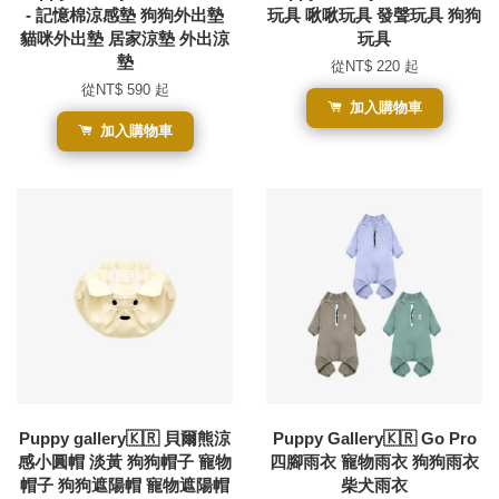
- 記憶棉涼感墊 狗狗外出墊
玩具 啾啾玩具 發聲玩具 狗狗
貓咪外出墊 居家涼墊 外出涼
玩具
墊
從
NT$ 220
起
從
NT$ 590
起
加入購物車
加入購物車
Puppy gallery🇰🇷 貝爾熊涼
Puppy Gallery🇰🇷 Go Pro
感小圓帽 淡黃 狗狗帽子 寵物
四腳雨衣 寵物雨衣 狗狗雨衣
帽子 狗狗遮陽帽 寵物遮陽帽
柴犬雨衣