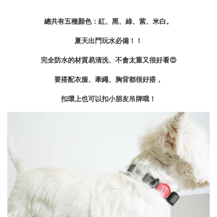
總共有五種顏色：紅、黑、綠、紫、米白。
夏天出門玩水必備！！
完全防水的材質易清洗、不會太重又很好看😍
要搭配衣服、牽繩、胸背都很好搭，
扣環上也可以扣小朋友吊牌哦！