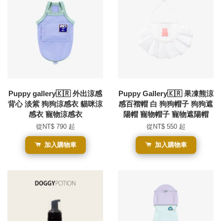
Puppy gallery🇰🇷 外出涼感
Puppy Gallery🇰🇷 果凍熊涼
背心 淡紫 狗狗涼感衣 貓咪涼
感百褶帽 白 狗狗帽子 狗狗遮
感衣 寵物涼感衣
陽帽 寵物帽子 寵物遮陽帽
從
NT$ 790
起
從
NT$ 550
起
加入購物車
加入購物車