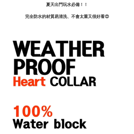
夏天出門玩水必備！！
完全防水的材質易清洗、不會太重又很好看😍