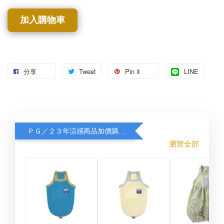
加入購物車
分享
Tweet
Pin it
LINE
ＰＧ／２３年涼感商品加價購８折
瀏覽全部