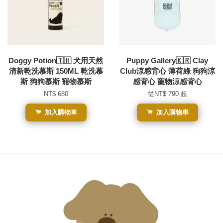
Doggy Potion🇹🇭 犬用天然
Puppy Gallery🇰🇷 Clay
清新乾洗慕斯 150ML 乾洗慕
Club涼感背心 薄荷綠 狗狗涼
斯 狗狗慕斯 寵物慕斯
感背心 寵物涼感背心
NT$ 680
從
NT$ 790
起
加入購物車
加入購物車