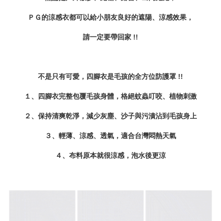
ＰＧ的涼感衣都可以給小朋友良好的遮陽、涼感效果，
請一定要帶回家 !!
不是只有可愛，四腳衣是毛孩的全方位防護罩 !!
１、四腳衣完整包覆毛孩身體，格絕蚊蟲叮咬、植物刺激
２、保持清爽乾淨，減少灰塵、沙子與污漬沾到毛孩身上
３、輕薄、涼感、透氣，適合台灣悶熱天氣
４、布料原本就很涼感，泡水後更涼