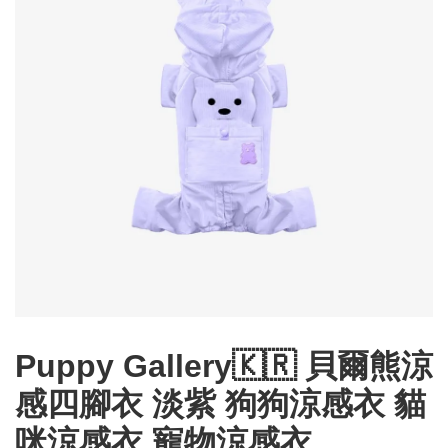
Puppy Gallery🇰🇷 貝爾熊涼
感四腳衣 淡紫 狗狗涼感衣 貓
咪涼感衣 寵物涼感衣