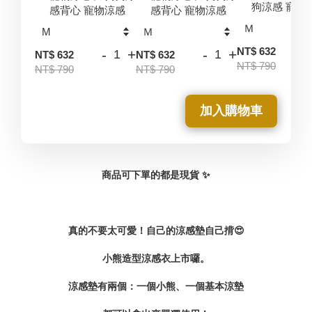
狗涼感 寵物
感背心 寵物涼感
感背心 寵物涼感
-
NT$ 632
-
+
-
+
NT$ 632
NT$ 632
NT$ 790
NT$ 790
NT$ 790
加入購物車
商品可下單的都是現貨 ✨
真的不要太可愛！
自己的涼感墊自己揹😍
小熊造型涼感衣上市囉。
涼感墊有兩個：一個小熊、一個基本涼墊