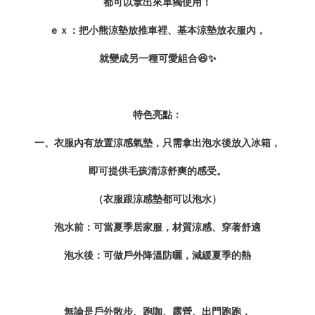
都可以拿出來單獨使用！
ｅｘ：把小熊涼墊放推車裡、基本涼墊放衣服內，
就變成另一種可愛組合😆✨
特色亮點：
一、衣服內有放置涼感氣墊，只需拿出泡水後放入冰箱，
即可提供毛孩清涼舒爽的感受。
（衣服跟涼感墊都可以泡水）
泡水前：可當夏季居家服，材質涼感、穿著舒適
泡水後：可做戶外降溫防曬，減緩夏季的熱
無論是戶外散步、跑咖、露營、出門跑跑，