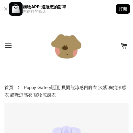
購物APP: 追蹤您的訂單
打開
您信賴的商店
›
首頁
Puppy Gallery🇰🇷 貝爾熊涼感四腳衣 淡紫 狗狗涼感
衣 貓咪涼感衣 寵物涼感衣