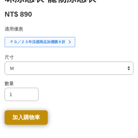
NT$ 890
適用優惠
ＰＧ／２３年涼感商品加價購８折
尺寸
數量
加入購物車