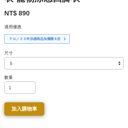
NT$ 890
適用優惠
ＰＧ／２３年涼感商品加價購８折
尺寸
數量
加入購物車