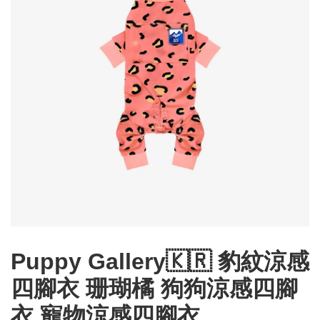
Puppy Gallery🇰🇷 豹紋涼感
四腳衣 珊瑚橘 狗狗涼感四腳
衣 寵物涼感四腳衣