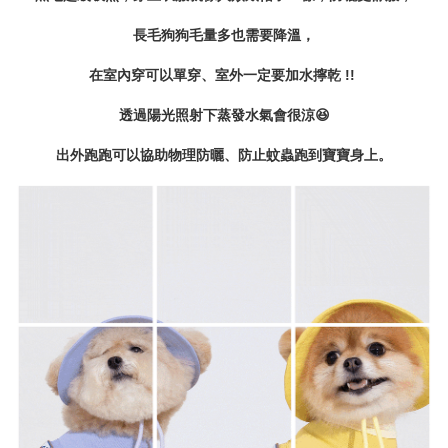
長毛狗狗毛量多也需要降溫，
在室內穿可以單穿、室外一定要加水擰乾 !!
透過陽光照射下蒸發水氣會很涼
😆
出外跑跑可以協助物理防曬、防止蚊蟲跑到寶寶身上。