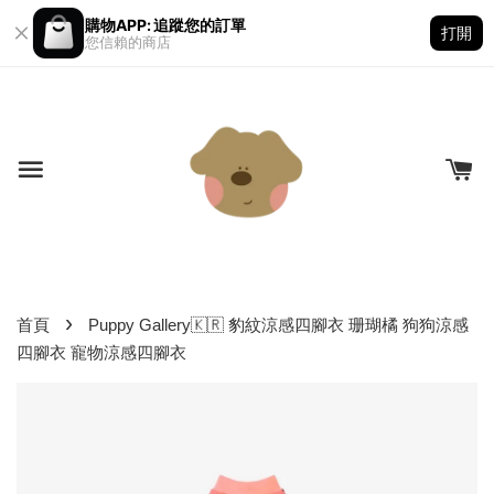
購物APP: 追蹤您的訂單
打開
您信賴的商店
›
首頁
Puppy Gallery🇰🇷 豹紋涼感四腳衣 珊瑚橘 狗狗涼感
四腳衣 寵物涼感四腳衣