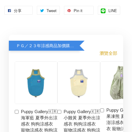
分享
Tweet
Pin it
LINE
ＰＧ／２３年涼感商品加價購８折
瀏覽全部
Puppy Galler
Puppy Gallery🇰🇷
Puppy Gallery🇰🇷
果凍熊 夏季
海軍藍 夏季外出涼
小雞黃 夏季外出涼
澎涼感衣 狗
感衣 狗狗涼感衣
感衣 狗狗涼感衣
衣 寵物涼感
寵物涼感衣 狗狗涼
寵物涼感衣 狗狗涼