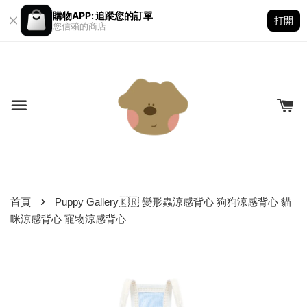
購物APP: 追蹤您的訂單
打開
您信賴的商店
›
首頁
Puppy Gallery🇰🇷 變形蟲涼感背心 狗狗涼感背心 貓
咪涼感背心 寵物涼感背心