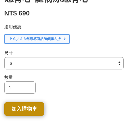
NT$ 690
適用優惠
ＰＧ／２３年涼感商品加價購８折
尺寸
數量
加入購物車