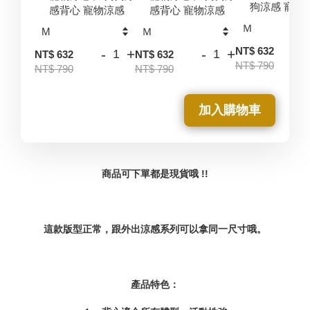
狗涼感 寵物
感背心 寵物涼感
感背心 寵物涼感
-
NT$ 632
-
+
-
+
NT$ 632
NT$ 632
NT$ 790
NT$ 790
NT$ 790
加入購物車
商品可下單都是現貨哦 !!
這款版型正常，跟外出涼感系列可以拿同一尺寸哦。
產品特色：