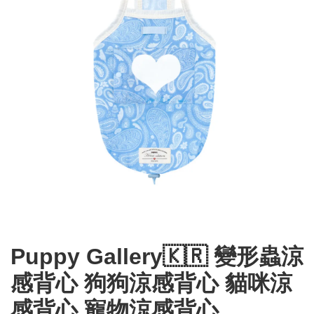
Puppy Gallery🇰🇷 變形蟲涼
感背心 狗狗涼感背心 貓咪涼
感背心 寵物涼感背心