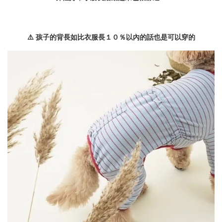
⚠️ 孩子的背長如比衣服長１０％以內的話也是可以穿的