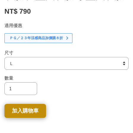
NT$ 790
適用優惠
ＰＧ／２３年涼感商品加價購８折
尺寸
數量
加入購物車