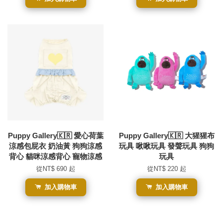
Puppy Gallery🇰🇷 愛心荷葉
Puppy Gallery🇰🇷 大猩猩布
涼感包屁衣 奶油黃 狗狗涼感
玩具 啾啾玩具 發聲玩具 狗狗
背心 貓咪涼感背心 寵物涼感
玩具
從
NT$ 690
起
從
NT$ 220
起
加入購物車
加入購物車