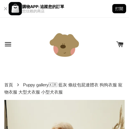
購物APP: 追蹤您的訂單
打開
您信賴的商店
›
首頁
Puppy gallery🇰🇷 藍灰 條紋包屁連體衣 狗狗衣服 寵
物衣服 大型犬衣服 小型犬衣服