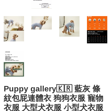
Puppy gallery🇰🇷 藍灰 條
紋包屁連體衣 狗狗衣服 寵物
衣服 大型犬衣服 小型犬衣服