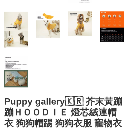
Puppy gallery🇰🇷 芥末黃蹦
蹦ＨＯＯＤＩＥ 燈芯絨連帽
衣 狗狗帽踢 狗狗衣服 寵物衣