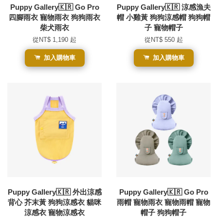
Puppy Gallery🇰🇷 Go Pro
Puppy Gallery🇰🇷 涼感漁夫
四腳雨衣 寵物雨衣 狗狗雨衣
帽 小雞黃 狗狗涼感帽 狗狗帽
柴犬雨衣
子 寵物帽子
從
NT$ 1,190
起
從
NT$ 550
起
加入購物車
加入購物車
Puppy Gallery🇰🇷 外出涼感
Puppy Gallery🇰🇷 Go Pro
背心 芥末黃 狗狗涼感衣 貓咪
雨帽 寵物雨衣 寵物雨帽 寵物
涼感衣 寵物涼感衣
帽子 狗狗帽子