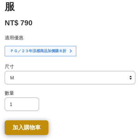
服
NT$ 790
適用優惠
ＰＧ／２３年涼感商品加價購８折
尺寸
數量
加入購物車