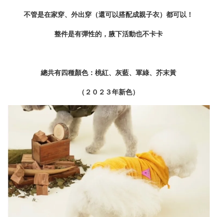
不管是在家穿、外出穿（還可以搭配成親子衣）
都可以！
整件是有彈性的，腋下活動也不卡卡
總共有四種顏色：桃紅、灰藍、軍綠、芥末黃
（２０２３年新色）