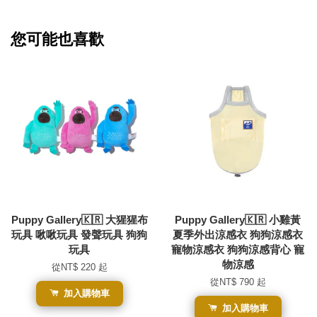
您可能也喜歡
Puppy Gallery🇰🇷 大猩猩布
Puppy Gallery🇰🇷 小雞黃
玩具 啾啾玩具 發聲玩具 狗狗
夏季外出涼感衣 狗狗涼感衣
玩具
寵物涼感衣 狗狗涼感背心 寵
物涼感
從
NT$ 220
起
從
NT$ 790
起
加入購物車
加入購物車