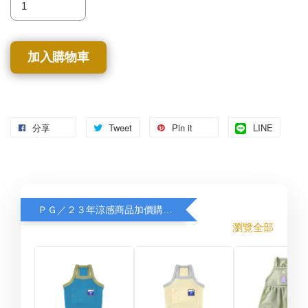
加入購物車
分享
Tweet
Pin it
LINE
ＰＧ／２３年涼感商品加價購８折
瀏覽全部