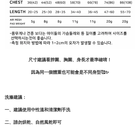
尺寸建議看脖圍、胸圍、身長才最準確唷！
因為同一個體重也可能會是不同身型🥰✨
洗滌建議：
一、建議使用中性溫和清潔劑手洗
二、請勿烘乾、自然風乾即可