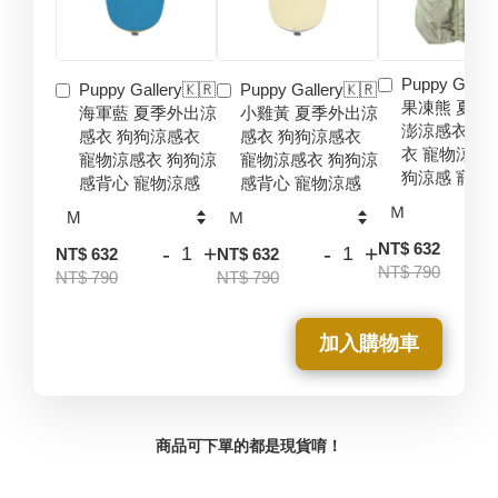
Puppy Galler
Puppy Gallery🇰🇷
Puppy Gallery🇰🇷
果凍熊 夏季
海軍藍 夏季外出涼
小雞黃 夏季外出涼
澎涼感衣 狗
感衣 狗狗涼感衣
感衣 狗狗涼感衣
衣 寵物涼感
寵物涼感衣 狗狗涼
寵物涼感衣 狗狗涼
狗涼感 寵物
感背心 寵物涼感
感背心 寵物涼感
-
NT$ 632
-
+
-
+
NT$ 632
NT$ 632
NT$ 790
NT$ 790
NT$ 790
加入購物車
商品可下單的都是現貨唷！