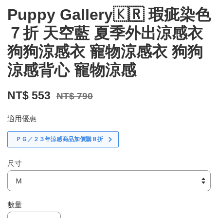
Puppy Gallery🇰🇷 瑕疵染色
７折 天空藍 夏季外出涼感衣
狗狗涼感衣 寵物涼感衣 狗狗
涼感背心 寵物涼感
NT$ 553
NT$ 790
適用優惠
ＰＧ／２３年涼感商品加價購８折
尺寸
數量