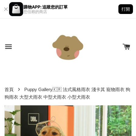
購物APP: 追蹤您的訂單
打開
您信賴的商店
›
首頁
Puppy Gallery🇰🇷 法式風格雨衣 淺卡其 寵物雨衣 狗
狗雨衣 大型犬雨衣 中型犬雨衣 小型犬雨衣