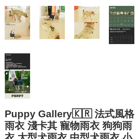
Puppy Gallery🇰🇷 法式風格
雨衣 淺卡其 寵物雨衣 狗狗雨
衣 大型犬雨衣 中型犬雨衣 小