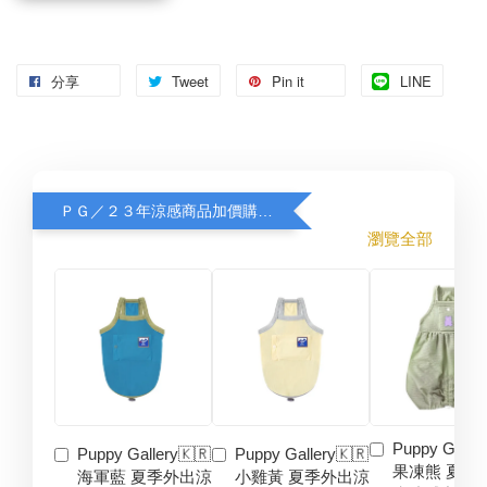
分享
Tweet
Pin it
LINE
ＰＧ／２３年涼感商品加價購８折
瀏覽全部
Puppy Galler
Puppy Gallery🇰🇷
Puppy Gallery🇰🇷
果凍熊 夏季
海軍藍 夏季外出涼
小雞黃 夏季外出涼