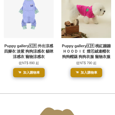
Puppy gallery🇰🇷 外出涼感
Puppy gallery🇰🇷 桃紅蹦蹦
四腳衣 淡紫 狗狗涼感衣 貓咪
ＨＯＯＤＩＥ 燈芯絨連帽衣
涼感衣 寵物涼感衣
狗狗帽踢 狗狗衣服 寵物衣服
從
NT$ 890
起
從
NT$ 790
起
加入購物車
加入購物車