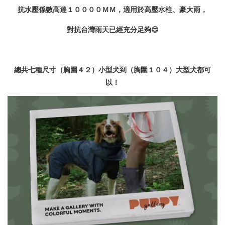
抗水壓係數高達１００００ＭＭ，適用於高壓水柱、豪大雨，
對抗台灣雨天已經充分足夠😍
總共七種尺寸（胸圍４２）小型犬到（胸圍１０４）大型犬都可
以！