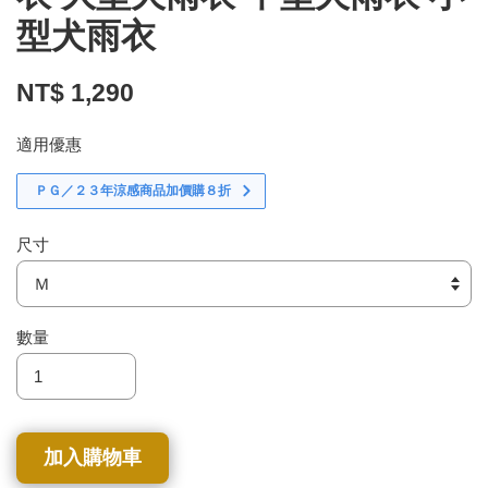
型犬雨衣
NT$ 1,290
適用優惠
ＰＧ／２３年涼感商品加價購８折
尺寸
數量
加入購物車