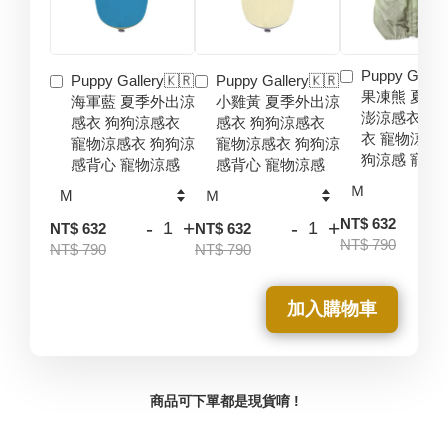
Puppy Galler
Puppy Gallery🇰🇷
Puppy Gallery🇰🇷
果凍熊 夏季
海軍藍 夏季外出涼
小雞黃 夏季外出涼
澎涼感衣 狗
感衣 狗狗涼感衣
感衣 狗狗涼感衣
衣 寵物涼感
寵物涼感衣 狗狗涼
寵物涼感衣 狗狗涼
狗涼感 寵物
感背心 寵物涼感
感背心 寵物涼感
-
NT$ 632
-
+
-
+
NT$ 632
NT$ 632
NT$ 790
NT$ 790
NT$ 790
加入購物車
商品可下單都是現貨唷 !