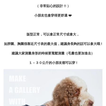
（ 非常貼心的設計 !! ）
小朋友也會穿得更舒適 ❤️
版型正常，可以拿正常尺寸或拿大，
如脖圍、胸圍很靠近尺寸表的最大值，建議身長夠的話可以拿大哦 !
建議大家測量身形的時候要寬鬆測量（毛量也要加進去）
１－３０公斤的小朋友都可以穿 !