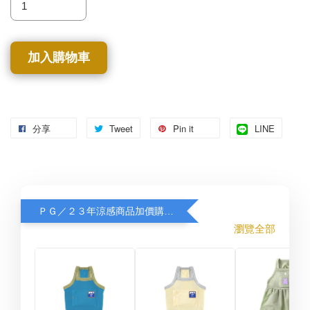
加入購物車
分享
Tweet
Pin it
LINE
ＰＧ／２３年涼感商品加價購８折
瀏覽全部