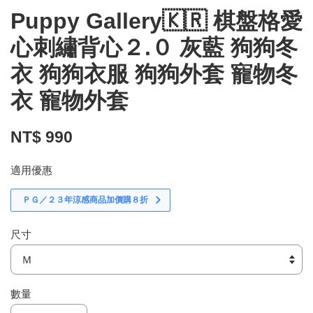
Puppy Gallery🇰🇷 棋盤格愛
心刺繡背心２.０ 灰藍 狗狗冬
衣 狗狗衣服 狗狗外套 寵物冬
衣 寵物外套
NT$ 990
適用優惠
ＰＧ／２３年涼感商品加價購８折
尺寸
數量