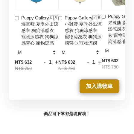
Puppy Galler
Puppy Gallery🇰🇷
Puppy Gallery🇰🇷
果凍熊 夏季
海軍藍 夏季外出涼
小雞黃 夏季外出涼
澎涼感衣 狗
感衣 狗狗涼感衣
感衣 狗狗涼感衣
衣 寵物涼感
寵物涼感衣 狗狗涼
寵物涼感衣 狗狗涼
狗涼感 寵物
感背心 寵物涼感
感背心 寵物涼感
-
NT$ 632
-
+
-
+
NT$ 632
NT$ 632
NT$ 790
NT$ 790
NT$ 790
加入購物車
商品可下單都是現貨哦！