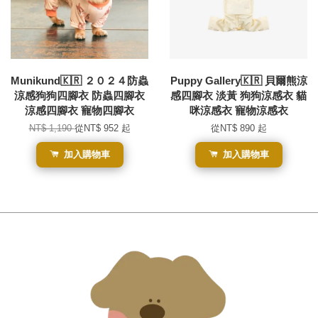
Munikund🇰🇷 ２０２４防蟲
Puppy Gallery🇰🇷 貝爾熊涼
涼感狗狗四腳衣 防蟲四腳衣
感四腳衣 淡黃 狗狗涼感衣 貓
涼感四腳衣 寵物四腳衣
咪涼感衣 寵物涼感衣
NT$ 1,190
從
NT$ 952
起
從
NT$ 890
起
加入購物車
加入購物車