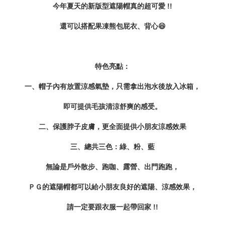
今年夏天的新版型遮陽帽真的超可愛 !!
還可以搭配果凍熊包屁衣、背心😆
特色亮點：
一、帽子內有放置涼感氣墊，只需拿出泡水後放入冰箱，
即可提供毛孩清涼舒爽的感受。
二、保護脖子皮膚，更全面提供小朋友涼感效果
三、總共三色：綠、粉、藍
無論是戶外散步、跑咖、露營、出門跑跑，
ＰＧ的遮陽帽都可以給小朋友良好的遮陽、涼感效果，
請一定要跟衣服一起帶回家 !!