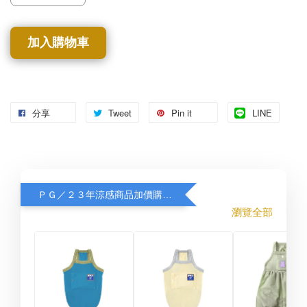
加入購物車
分享
Tweet
Pin it
LINE
ＰＧ／２３年涼感商品加價購８折
瀏覽全部