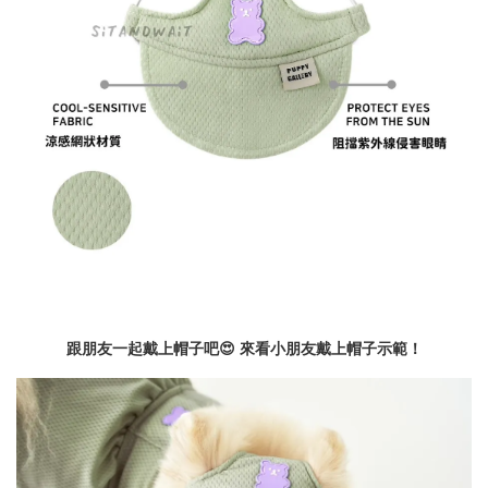
跟朋友一起戴上帽子吧😍
來看小朋友戴上帽子示範！