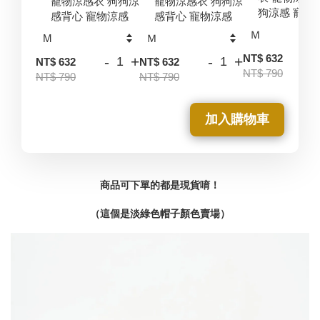
寵物涼感衣 狗狗涼
寵物涼感衣 狗狗涼
狗涼感 寵物
感背心 寵物涼感
感背心 寵物涼感
-
NT$ 632
-
+
-
+
NT$ 632
NT$ 632
NT$ 790
NT$ 790
NT$ 790
加入購物車
商品可下單的都是現貨唷！
（這個是淡綠色帽子顏色賣場）