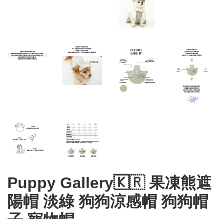
Puppy Gallery🇰🇷 果凍熊遮
陽帽 淡綠 狗狗涼感帽 狗狗帽