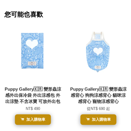
您可能也喜歡
Puppy Gallery🇰🇷 變形蟲涼
Puppy Gallery🇰🇷 變形蟲涼
感外出保冷袋 外出涼感包 外
感背心 狗狗涼感背心 貓咪涼
出涼墊 不含冰寶 可放外出包
感背心 寵物涼感背心
NT$ 490
從
NT$ 690
起
加入購物車
加入購物車