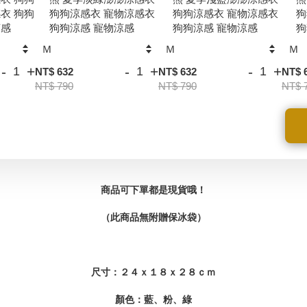
衣 狗狗
狗狗涼感衣 寵物涼感衣
狗狗涼感衣 寵物涼感衣
狗
涼感
狗狗涼感 寵物涼感
狗狗涼感 寵物涼感
狗
-
+
-
+
-
+
NT$ 632
NT$ 632
NT$ 
NT$ 790
NT$ 790
NT$ 
商品可下單都是現貨哦！
（此商品無附贈保冰袋）
尺寸：２４ｘ１８ｘ２８ｃｍ
顏色：藍、粉、綠