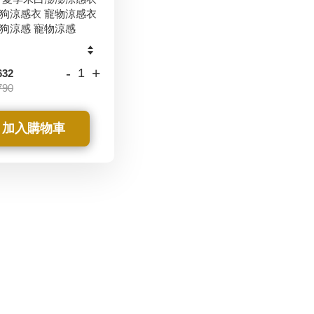
狗涼感衣 寵物涼感衣
狗涼感 寵物涼感
-
+
632
790
加入購物車