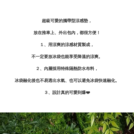
超級可愛的攜帶型涼感墊，
放在推車上、外出包內，
都很方便！
１、用涼爽的涼感材質製成，
不一定要放冰袋也能享受降溫的涼爽。
２、內層採用特殊隔熱防水布料，
冰袋融化後也不易透出水氣、也可以避免冰袋快速融化。
３、設計真的可愛到爆❤️