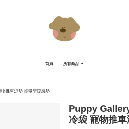
首頁
所有商品
冷袋 寵物推車涼墊 攜帶型涼感墊
Puppy Gall
冷袋 寵物推車