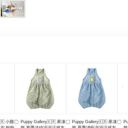
🇰🇷 小雞
Puppy Gallery🇰🇷 果凍
Puppy Gallery🇰🇷 果凍
Pu
衣 狗狗
熊 夏季淡綠澎澎涼感衣
熊 夏季淺藍澎澎涼感衣
熊