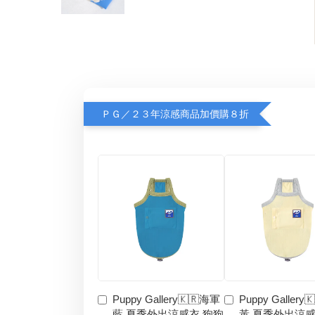
ＰＧ／２３年涼感商品加價購８折
Puppy Gallery🇰🇷海軍
Puppy Gallery
藍 夏季外出涼感衣 狗狗
黃 夏季外出涼感