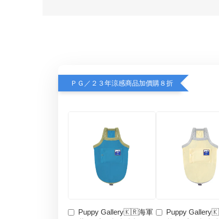
ＰＧ／２３年涼感商品加價購８折
Puppy Gallery🇰🇷海軍
Puppy Gallery