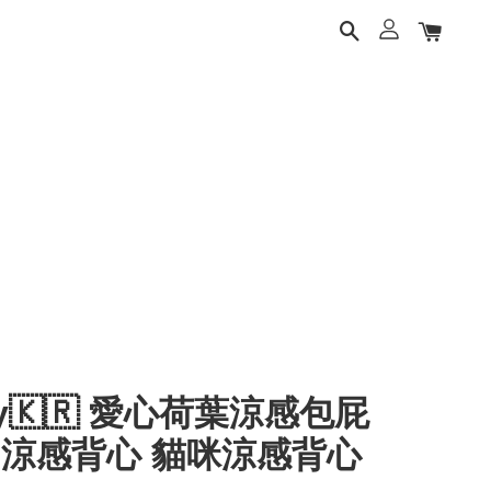
lery🇰🇷 愛心荷葉涼感包屁
狗涼感背心 貓咪涼感背心