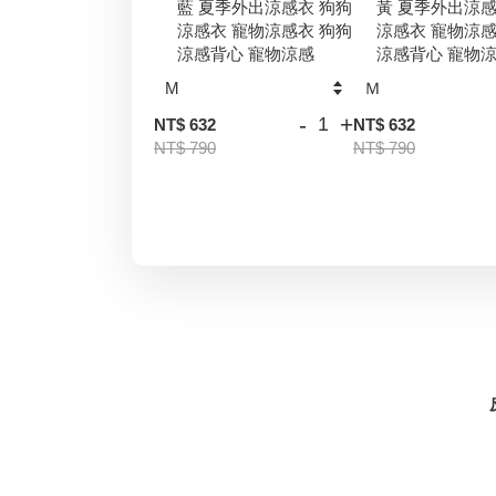
藍 夏季外出涼感衣 狗狗
黃 夏季外出涼感
涼感衣 寵物涼感衣 狗狗
涼感衣 寵物涼感
涼感背心 寵物涼感
涼感背心 寵物
-
+
NT$ 632
NT$ 632
NT$ 790
NT$ 790