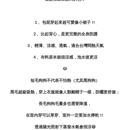
１、包屁穿起來超可愛像小裙子 !!
２、比起背心，是更完整的全身防護
３、輕薄、涼感、透氣，適合台灣悶熱天氣
４、布料原本就很涼感，泡水後更涼
🐶
短毛狗狗不代表不怕熱（尤其黑狗狗）
黑毛超級吸熱，穿上衣服就像人類戴帽子一樣，防曬更舒服；
長毛狗狗毛量多也需要降溫，
在室內穿可以單穿、室外一定要加水擰乾 !!
透過陽光照射下蒸發水氣會很涼
😆