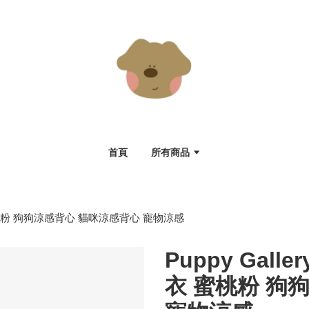
首頁
所有商品
衣 蜜桃粉 狗狗涼感背心 貓咪涼感背心 寵物涼感
Puppy Gal
衣 蜜桃粉 狗