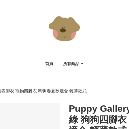
首頁
所有商品
藍綠 狗狗四腳衣 寵物四腳衣 狗狗春夏秋適合 輕薄款式
Puppy Gall
綠 狗狗四腳衣