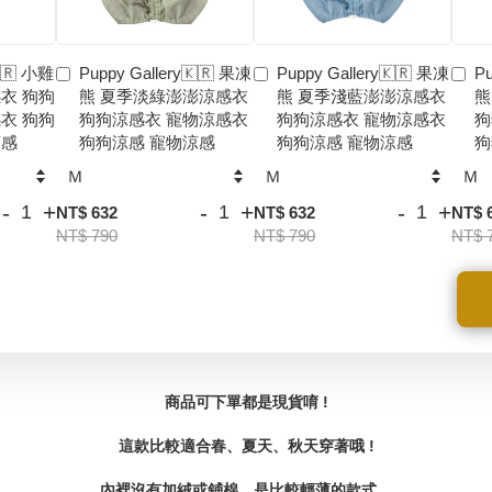
🇰🇷 小雞
Puppy Gallery🇰🇷 果凍
Puppy Gallery🇰🇷 果凍
Pu
衣 狗狗
熊 夏季淡綠澎澎涼感衣
熊 夏季淺藍澎澎涼感衣
熊
衣 狗狗
狗狗涼感衣 寵物涼感衣
狗狗涼感衣 寵物涼感衣
狗
涼感
狗狗涼感 寵物涼感
狗狗涼感 寵物涼感
狗
-
+
-
+
-
+
NT$ 632
NT$ 632
NT$ 
NT$ 790
NT$ 790
NT$ 
商品可下單都是現貨唷 !
這款比較適合春、夏天、秋天穿著哦 !
內裡沒有加絨或鋪棉，是比較輕薄的款式。