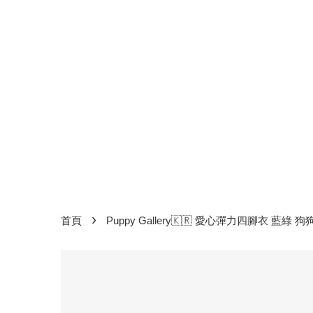
›
首頁
Puppy Gallery🇰🇷 愛心彈力四腳衣 