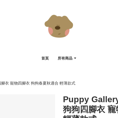
首頁
所有商品
粉 狗狗四腳衣 寵物四腳衣 狗狗春夏秋適合 輕薄款式
Puppy Gall
狗狗四腳衣 寵