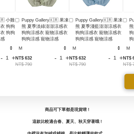
🇰🇷 小雞
Puppy Gallery🇰🇷 果凍
Puppy Gallery🇰🇷 果凍
Pu
衣 狗狗
熊 夏季淡綠澎澎涼感衣
熊 夏季淺藍澎澎涼感衣
熊
衣 狗狗
狗狗涼感衣 寵物涼感衣
狗狗涼感衣 寵物涼感衣
狗
涼感
狗狗涼感 寵物涼感
狗狗涼感 寵物涼感
狗
-
+
-
+
-
+
NT$ 632
NT$ 632
NT$ 
NT$ 790
NT$ 790
NT$ 
商品可下單都是現貨唷 !
這款比較適合春、夏天、秋天穿著哦 !
內裡沒有加絨或鋪棉，是比較輕薄的款式。