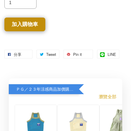
加入購物車
分享
Tweet
Pin it
LINE
ＰＧ／２３年涼感商品加價購８折
瀏覽全部