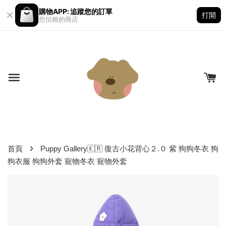
購物APP: 追蹤您的訂單
打開
您信賴的商店
›
首頁
Puppy Gallery🇰🇷 復古小花背心２.０ 紫 狗狗冬衣 狗
狗衣服 狗狗外套 寵物冬衣 寵物外套