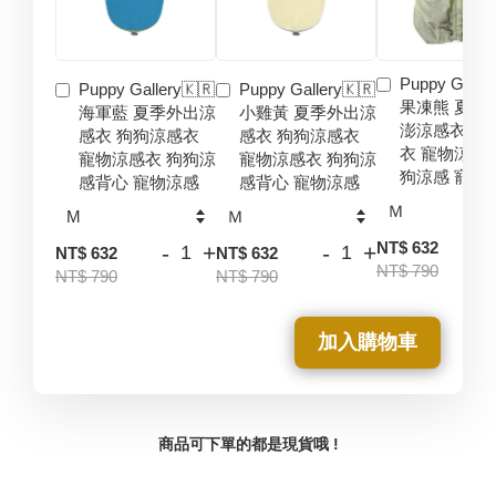
Puppy Galler
Puppy Gallery🇰🇷
Puppy Gallery🇰🇷
果凍熊 夏季
海軍藍 夏季外出涼
小雞黃 夏季外出涼
澎涼感衣 狗
感衣 狗狗涼感衣
感衣 狗狗涼感衣
衣 寵物涼感
寵物涼感衣 狗狗涼
寵物涼感衣 狗狗涼
狗涼感 寵物
感背心 寵物涼感
感背心 寵物涼感
-
NT$ 632
-
+
-
+
NT$ 632
NT$ 632
NT$ 790
NT$ 790
NT$ 790
加入購物車
商品可下單的都是現貨哦 !