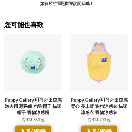
如有尺寸問題歡迎詢問我哦 !
您可能也喜歡
Puppy Gallery🇰🇷 外出涼感
Puppy Gallery🇰🇷 外出涼感
漁夫帽 蘋果綠 狗狗帽子 貓咪
背心 芥末黃 狗狗涼感衣 貓咪
帽子 寵物涼感帽
涼感衣 寵物涼感衣
從
NT$ 550
起
從
NT$ 790
起
加入購物車
加入購物車