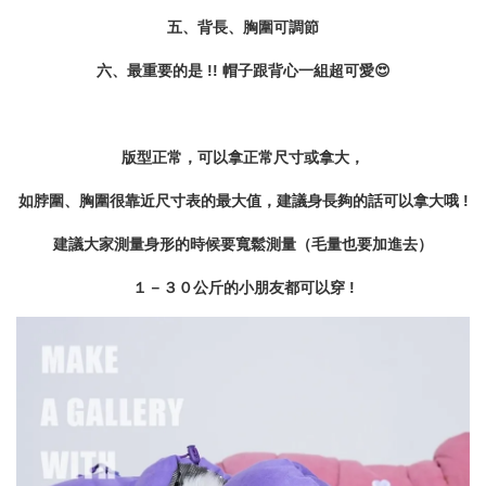
五、背長、胸圍可調節
六、最重要的是 !! 帽子跟背心一組超可愛😍
版型正常，可以拿正常尺寸或拿大，
如脖圍、胸圍很靠近尺寸表的最大值，建議身長夠的話可以拿大哦 !
建議大家測量身形的時候要寬鬆測量（毛量也要加進去）
１－３０公斤的小朋友都可以穿 !