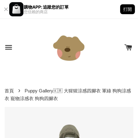
購物APP: 追蹤您的訂單
打開
您信賴的商店
›
首頁
Puppy Gallery🇰🇷 大猩猩涼感四腳衣 軍綠 狗狗涼感
衣 寵物涼感衣 狗狗四腳衣