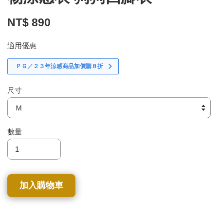
NT$ 890
適用優惠
ＰＧ／２３年涼感商品加價購８折
尺寸
數量
加入購物車