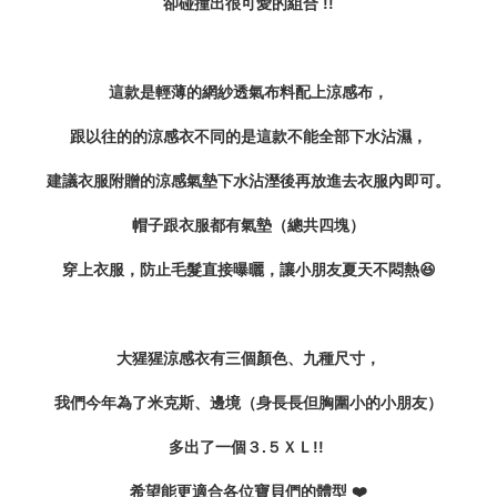
卻碰撞出很可愛的組合 !!
這款是輕薄的網紗透氣布料配上涼感布，
跟以往的的涼感衣不同的是這款不能全部下水沾濕，
建議衣服附贈的涼感氣墊下水沾溼後再放進去衣服內即可。
帽子跟衣服都有氣墊（總共四塊）
穿上衣服，防止毛髮直接曝曬，讓小朋友夏天不悶熱😆
大猩猩涼感衣有三個顏色、九種尺寸，
我們今年為了米克斯、邊境（身長長但胸圍小的小朋友）
多出了一個３.５ＸＬ!!
希望能更適合各位寶貝們的體型 ❤️