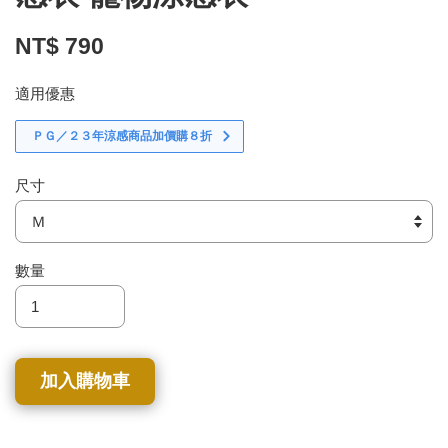
NT$ 790
適用優惠
ＰＧ／２３年涼感商品加價購８折
尺寸
數量
加入購物車