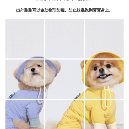
出外跑跑可以協助物理防曬、防止蚊蟲跑到寶寶身上。