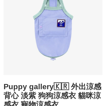
Puppy gallery🇰🇷 外出涼感
背心 淡紫 狗狗涼感衣 貓咪涼
感衣 寵物涼感衣