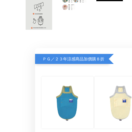
ＰＧ／２３年涼感商品加價購８折