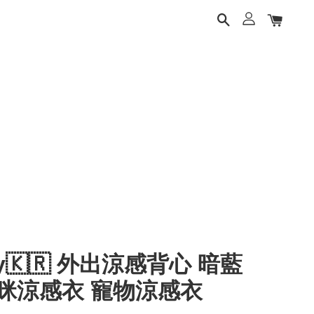
ery🇰🇷 外出涼感背心 暗藍
咪涼感衣 寵物涼感衣