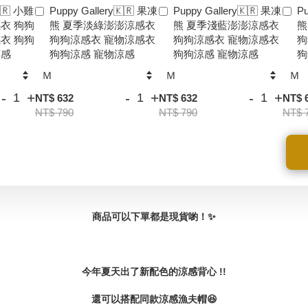
🇰🇷 小雞
Puppy Gallery🇰🇷 果凍
Puppy Gallery🇰🇷 果凍
Pu
衣 狗狗
熊 夏季淡綠澎澎涼感衣
熊 夏季淺藍澎澎涼感衣
熊
衣 狗狗
狗狗涼感衣 寵物涼感衣
狗狗涼感衣 寵物涼感衣
狗
涼感
狗狗涼感 寵物涼感
狗狗涼感 寵物涼感
狗
-
+
-
+
-
+
NT$ 632
NT$ 632
NT$ 
NT$ 790
NT$ 790
NT$ 
商品可以下單都是現貨喲！✨
今年夏天出了新
配色的涼感背心
!!
還可以搭配同款涼感漁夫帽😆