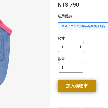
NT$ 790
適用優惠
ＰＧ／２３年涼感商品加價購８折
尺寸
數量
加入購物車