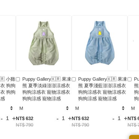
🇰🇷 小雞
Puppy Gallery🇰🇷 果凍
Puppy Gallery🇰🇷 果凍
Pu
衣 狗狗
熊 夏季淡綠澎澎涼感衣
熊 夏季淺藍澎澎涼感衣
熊
衣 狗狗
狗狗涼感衣 寵物涼感衣
狗狗涼感衣 寵物涼感衣
狗
涼感
狗狗涼感 寵物涼感
狗狗涼感 寵物涼感
狗
-
+
-
+
-
+
NT$ 632
NT$ 632
NT$ 
NT$ 790
NT$ 790
NT$ 