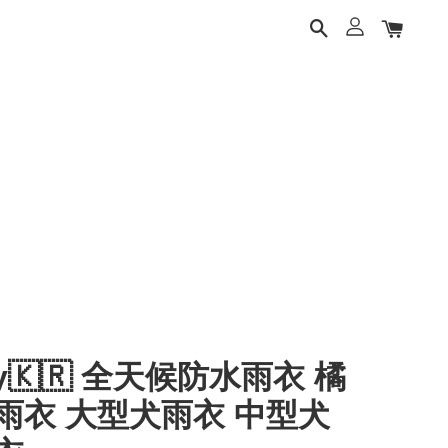
ery🇰🇷 全天候防水雨衣 橘
雨衣 大型犬雨衣 中型犬