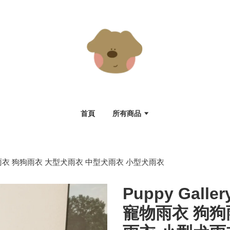
首頁
所有商品
橘 寵物雨衣 狗狗雨衣 大型犬雨衣 中型犬雨衣 小型犬雨衣
Puppy Gall
寵物雨衣 狗狗