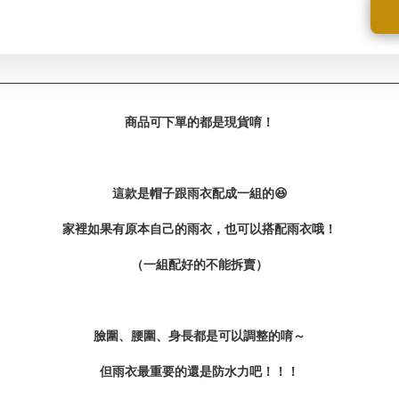
商品可下單的都是現貨唷！
這款是帽子跟雨衣配成一組的😆
家裡如果有原本自己的雨衣，
也可以搭配雨衣哦！
（一組配好的不能拆賣）
臉圍、腰圍、身長都是可以調整的唷～
但雨衣最重要的還是防水力吧！！！