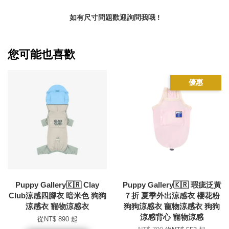
如有尺寸問題歡迎詢問我哦 !
您可能也喜歡
優惠
Puppy Gallery🇰🇷 Clay
Puppy Gallery🇰🇷 瑕疵泛黃
Club涼感四腳衣 暗米色 狗狗
７折 夏季外出涼感衣 櫻花粉
涼感衣 寵物涼感衣
狗狗涼感衣 寵物涼感衣 狗狗
涼感背心 寵物涼感
從
NT$ 890
起