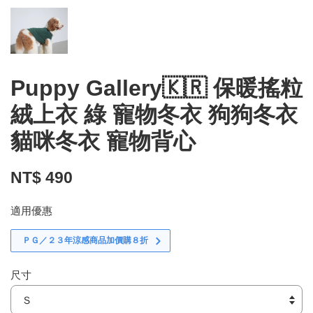
Puppy Gallery🇰🇷 保暖搖粒
絨上衣 綠 寵物冬衣 狗狗冬衣
貓咪冬衣 寵物背心
NT$ 490
適用優惠
ＰＧ／２３年涼感商品加價購８折
尺寸