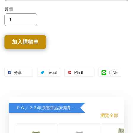
數量
加入購物車
分享
Tweet
Pin it
LINE
ＰＧ／２３年涼感商品加價購８折
瀏覽全部