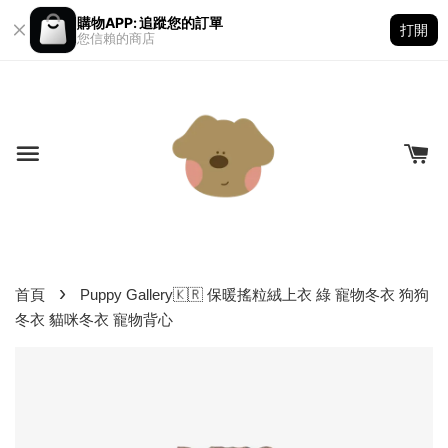
購物APP: 追蹤您的訂單
打開
您信賴的商店
›
首頁
Puppy Gallery🇰🇷 保暖搖粒絨上衣 綠 寵物冬衣 狗狗
冬衣 貓咪冬衣 寵物背心