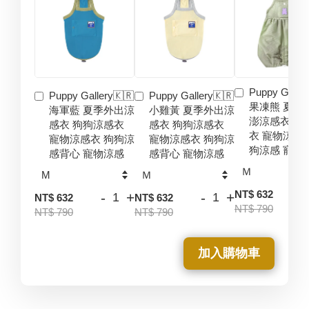
Puppy Galler
Puppy Gallery🇰🇷
Puppy Gallery🇰🇷
果凍熊 夏季
海軍藍 夏季外出涼
小雞黃 夏季外出涼
澎涼感衣 狗
感衣 狗狗涼感衣
感衣 狗狗涼感衣
衣 寵物涼感
寵物涼感衣 狗狗涼
寵物涼感衣 狗狗涼
狗涼感 寵物
感背心 寵物涼感
感背心 寵物涼感
-
NT$ 632
-
+
-
+
NT$ 632
NT$ 632
NT$ 790
NT$ 790
NT$ 790
加入購物車