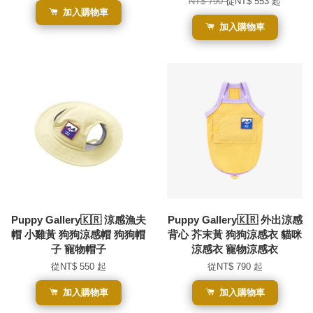
NT$ 790
從
NT$ 553
起
加入購物車
加入購物車
Puppy Gallery🇰🇷 涼感漁夫
Puppy Gallery🇰🇷 外出涼感
帽 小雞黃 狗狗涼感帽 狗狗帽
背心 芥末黃 狗狗涼感衣 貓咪
子 寵物帽子
涼感衣 寵物涼感衣
從
NT$ 550
起
從
NT$ 790
起
加入購物車
加入購物車