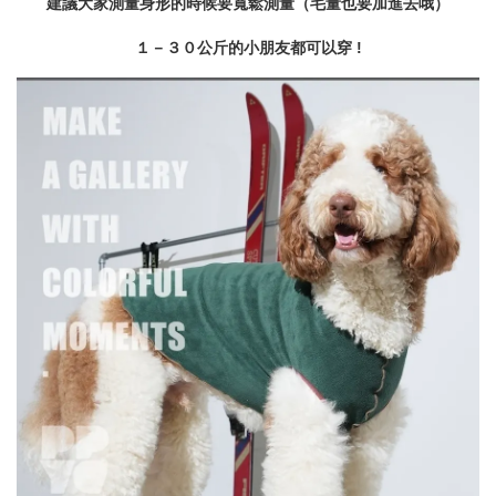
建議大家測量身形的時候要寬鬆測量（毛量也要加進去哦）
１－３０公斤的小朋友都可以穿 !