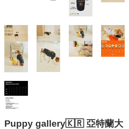
Puppy gallery🇰🇷 亞特蘭大