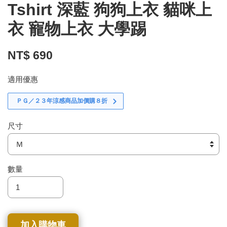
Tshirt 深藍 狗狗上衣 貓咪上
衣 寵物上衣 大學踢
NT$ 690
適用優惠
ＰＧ／２３年涼感商品加價購８折
尺寸
數量
加入購物車