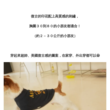
復古的印花配上高質感的刺繡，
胸圍３０到８０的小朋友都適合！
（約２－３０公斤的小朋友）
穿起來超帥、美國復古感的圖案，在家穿、外出穿都可以😆