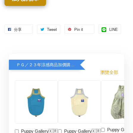
分享
Tweet
Pin it
LINE
ＰＧ／２３年涼感商品加價購８折
瀏覽全部
Puppy Galler
Puppy Gallery🇰🇷
Puppy Gallery🇰🇷