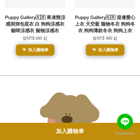
Puppy Gallery🇰🇷 果凍熊涼
Puppy Gallery🇰🇷 滾邊愛心
感洞洞包屁衣 白 狗狗涼感衣
上衣 天空藍 寵物冬衣 狗狗冬
貓咪涼感衣 寵物涼感衣
衣 狗狗薄款冬衣 狗狗上衣
從
NT$ 690
起
從
NT$ 490
起
加入購物車
加入購物車
加入購物車