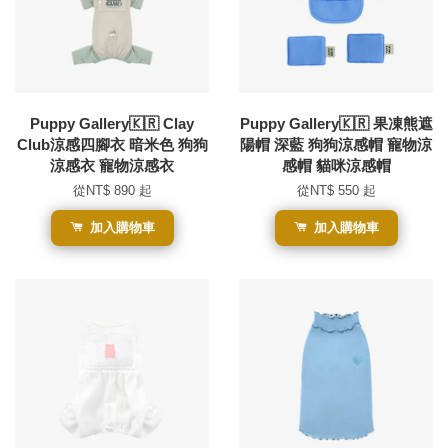
Puppy Gallery🇰🇷 Clay
Puppy Gallery🇰🇷 果凍熊遮
Club涼感四腳衣 暗米色 狗狗
陽帽 深藍 狗狗涼感帽 寵物涼
涼感衣 寵物涼感衣
感帽 貓咪涼感帽
從
NT$ 890
起
從
NT$ 550
起
加入購物車
加入購物車