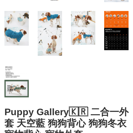
Puppy Gallery🇰🇷 二合一外
套 天空藍 狗狗背心 狗狗冬衣