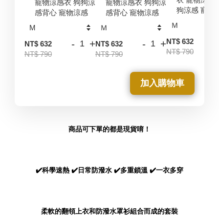
寵物涼感衣 狗狗涼
寵物涼感衣 狗狗涼
狗涼感 寵物
感背心 寵物涼感
感背心 寵物涼感
-
NT$ 632
-
+
-
+
NT$ 632
NT$ 632
NT$ 790
NT$ 790
NT$ 790
加入購物車
商品可下單的都是現貨唷！
✔️科學速熱 ✔️日常防潑水 ✔️多重鎖溫 ✔️一衣多穿
柔軟的翻領上衣和防潑水罩衫組合而成的套裝