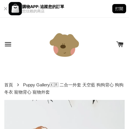
購物APP: 追蹤您的訂單
打開
您信賴的商店
›
首頁
Puppy Gallery🇰🇷 二合一外套 天空藍 狗狗背心 狗狗
冬衣 寵物背心 寵物外套