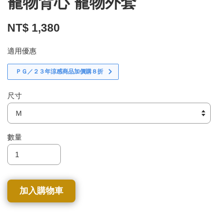
寵物背心 寵物外套
NT$ 1,380
適用優惠
ＰＧ／２３年涼感商品加價購８折
尺寸
數量
加入購物車