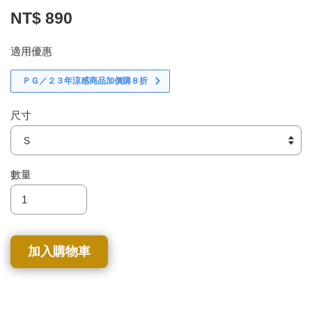
NT$ 890
適用優惠
ＰＧ／２３年涼感商品加價購８折
尺寸
數量
加入購物車