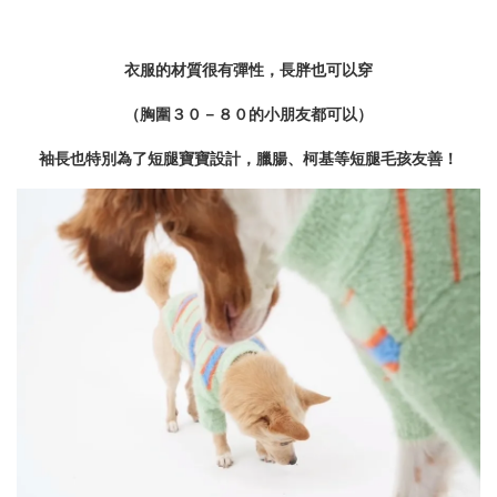
衣服的材質很有彈性，長胖也可以穿
（胸圍３０－８０的小朋友都可以）
袖長也特別為了短腿寶寶設計，
臘腸、柯基等短腿毛孩友善！