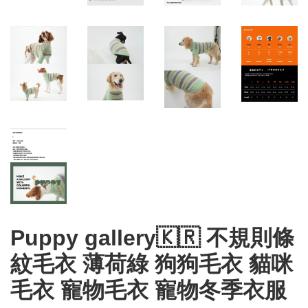
Puppy gallery🇰🇷 不規則條
紋毛衣 薄荷綠 狗狗毛衣 貓咪
毛衣 寵物毛衣 寵物冬季衣服