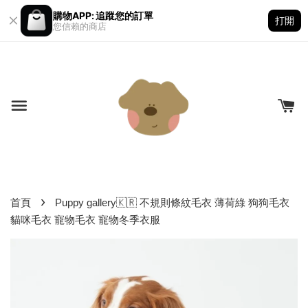
購物APP: 追蹤您的訂單
打開
您信賴的商店
›
首頁
Puppy gallery🇰🇷 不規則條紋毛衣 薄荷綠 狗狗毛衣
貓咪毛衣 寵物毛衣 寵物冬季衣服