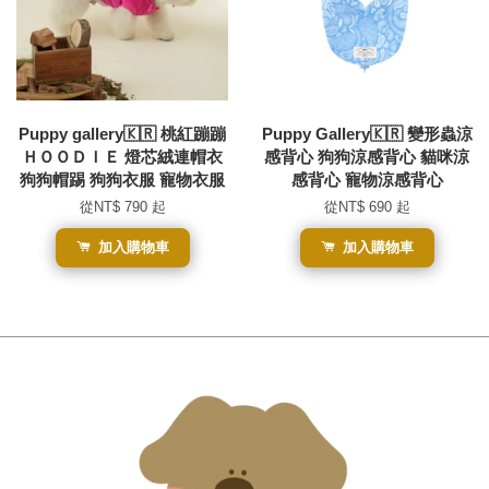
Puppy gallery🇰🇷 桃紅蹦蹦
Puppy Gallery🇰🇷 變形蟲涼
ＨＯＯＤＩＥ 燈芯絨連帽衣
感背心 狗狗涼感背心 貓咪涼
狗狗帽踢 狗狗衣服 寵物衣服
感背心 寵物涼感背心
從
NT$ 790
起
從
NT$ 690
起
加入購物車
加入購物車