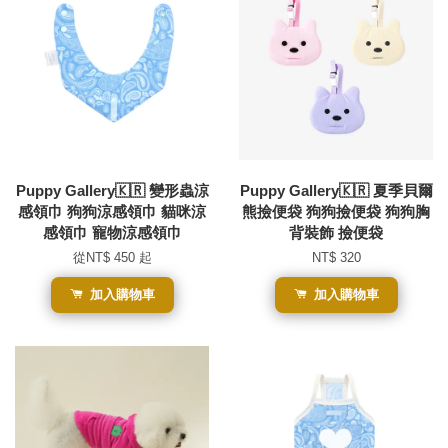
Puppy Gallery🇰🇷 變形蟲涼
Puppy Gallery🇰🇷 夏季貝爾
感領巾 狗狗涼感領巾 貓咪涼
熊撿便袋 狗狗撿便袋 狗狗胸
感領巾 寵物涼感領巾
背裝飾 撿便袋
從
NT$ 450
起
NT$ 320
加入購物車
加入購物車