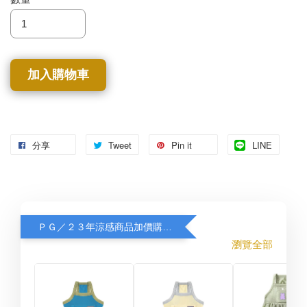
加入購物車
分享
Tweet
Pin it
LINE
ＰＧ／２３年涼感商品加價購８折
瀏覽全部