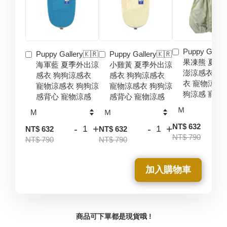
Puppy Galler
Puppy Gallery🇰🇷
Puppy Gallery🇰🇷
果凍熊 夏季
海軍藍 夏季外出涼
小雞黃 夏季外出涼
澎涼感衣 狗
感衣 狗狗涼感衣
感衣 狗狗涼感衣
衣 寵物涼感
寵物涼感衣 狗狗涼
寵物涼感衣 狗狗涼
狗涼感 寵物
感背心 寵物涼感
感背心 寵物涼感
-
NT$ 632
-
+
-
+
NT$ 632
NT$ 632
NT$ 790
NT$ 790
NT$ 790
加入購物車
商品可下單都是現貨哦 !