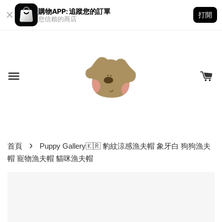
購物APP: 追蹤您的訂單
打開
您信賴的商店
›
首頁
Puppy Gallery🇰🇷 豹紋涼感漁夫帽 象牙白 狗狗漁夫
帽 寵物漁夫帽 貓咪漁夫帽