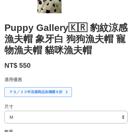
Puppy Gallery🇰🇷 豹紋涼感
漁夫帽 象牙白 狗狗漁夫帽 寵
物漁夫帽 貓咪漁夫帽
NT$ 550
適用優惠
ＰＧ／２３年涼感商品加價購８折
尺寸
數量