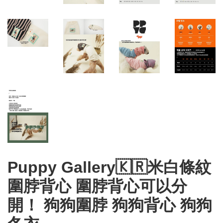
Puppy Gallery🇰🇷米白條紋
圍脖背心 圍脖背心可以分
開！ 狗狗圍脖 狗狗背心 狗狗