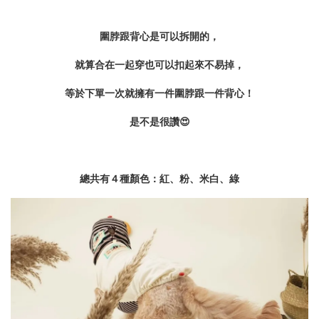
圍脖跟背心是可以拆開的，
就算合在一起穿也可以扣起來不易掉，
等於下單一次就擁有一件圍脖跟一件背心！
是不是很讚😍
總共有４種顏色：紅、粉、米白、綠