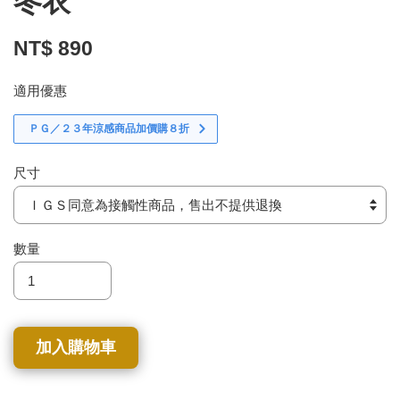
冬衣
NT$ 890
適用優惠
ＰＧ／２３年涼感商品加價購８折
尺寸
數量
加入購物車