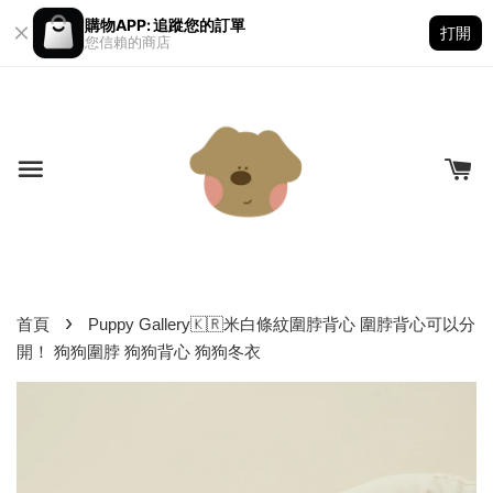
購物APP: 追蹤您的訂單
打開
您信賴的商店
›
首頁
Puppy Gallery🇰🇷米白條紋圍脖背心 圍脖背心可以分
開！ 狗狗圍脖 狗狗背心 狗狗冬衣