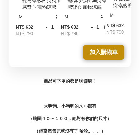
寵物涼感衣 狗狗涼
寵物涼感衣 狗狗涼
狗涼感 寵物
感背心 寵物涼感
感背心 寵物涼感
-
NT$ 632
-
+
-
+
NT$ 632
NT$ 632
NT$ 790
NT$ 790
NT$ 790
加入購物車
商品可下單的都是現貨唷！
大狗狗、小狗狗的尺寸都有
（胸圍４０－１００，絕對有你們的尺寸
）
（但當然售完就沒有了 哈哈。。。）