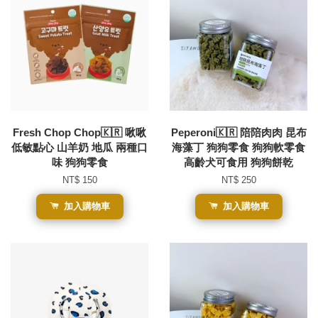
Fresh Chop Chop🇰🇷 啾啾
Peperoni🇰🇷 陪陪肉肉 昆布
低敏點心 山羊奶 地瓜 兩種口
海藻丁 狗狗零食 狗狗軟零食
味 狗狗零食
高齡犬可食用 狗狗餅乾
NT$ 150
NT$ 250
加入購物車
加入購物車