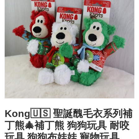
Kong🇺🇸 聖誕醜毛衣系列補
丁熊🎄補丁熊 狗狗玩具 耐咬
玩具 狗狗布娃娃 寵物玩具