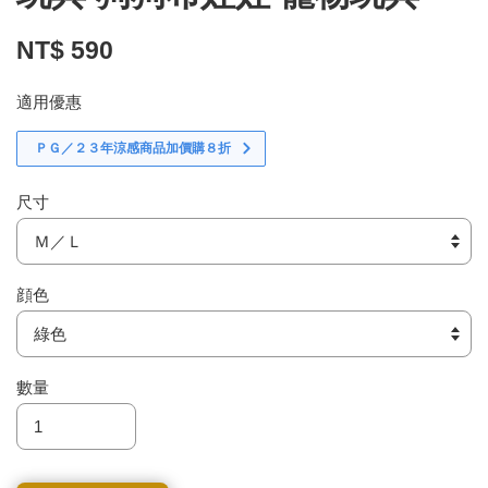
NT$ 590
適用優惠
ＰＧ／２３年涼感商品加價購８折
尺寸
顔色
數量