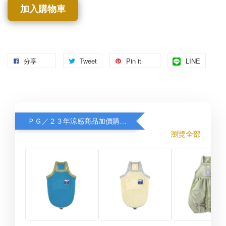
加入購物車
分享
Tweet
Pin it
LINE
ＰＧ／２３年涼感商品加價購８折
瀏覽全部