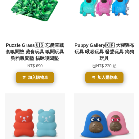
Puzzle Grass🇺🇸 忘憂草藏
Puppy Gallery🇰🇷 大猩猩布
食嗅聞墊 藏食玩具 嗅聞玩具
玩具 啾啾玩具 發聲玩具 狗狗
狗狗嗅聞墊 貓咪嗅聞墊
玩具
NT$ 690
從
NT$ 220
起
加入購物車
加入購物車