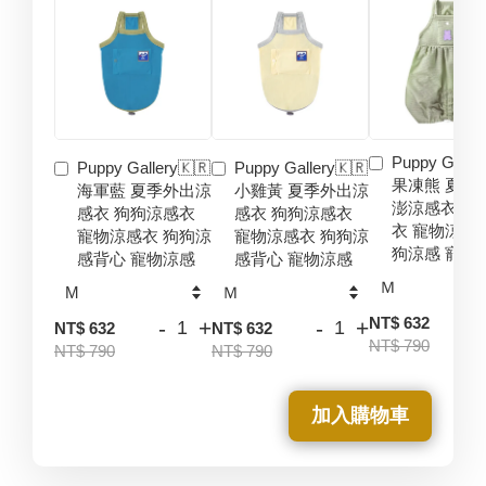
Puppy Galler
Puppy Gallery🇰🇷
Puppy Gallery🇰🇷
果凍熊 夏季
海軍藍 夏季外出涼
小雞黃 夏季外出涼
澎涼感衣 狗
感衣 狗狗涼感衣
感衣 狗狗涼感衣
衣 寵物涼感
寵物涼感衣 狗狗涼
寵物涼感衣 狗狗涼
狗涼感 寵物
感背心 寵物涼感
感背心 寵物涼感
-
NT$ 632
-
+
-
+
NT$ 632
NT$ 632
NT$ 790
NT$ 790
NT$ 790
加入購物車