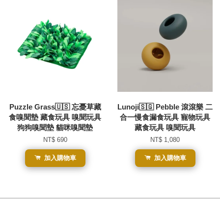
Puzzle Grass🇺🇸 忘憂草藏
Lunoji🇸🇬 Pebble 滾滾樂 二
食嗅聞墊 藏食玩具 嗅聞玩具
合一慢食漏食玩具 寵物玩具
狗狗嗅聞墊 貓咪嗅聞墊
藏食玩具 嗅聞玩具
NT$ 690
NT$ 1,080
加入購物車
加入購物車