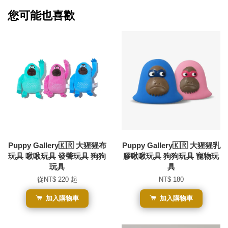
您可能也喜歡
Puppy Gallery🇰🇷 大猩猩布
Puppy Gallery🇰🇷 大猩猩乳
玩具 啾啾玩具 發聲玩具 狗狗
膠啾啾玩具 狗狗玩具 寵物玩
玩具
具
從
NT$ 220
起
NT$ 180
加入購物車
加入購物車