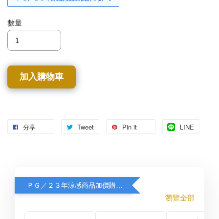
數量
加入購物車
分享
Tweet
Pin it
LINE
ＰＧ／２３年涼感商品加價購８折
瀏覽全部