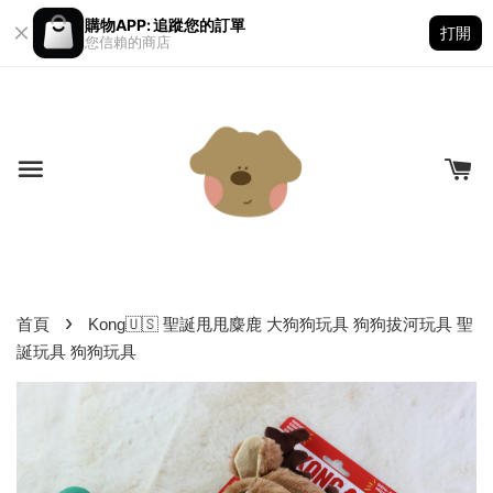
購物APP: 追蹤您的訂單
打開
您信賴的商店
›
首頁
Kong🇺🇸 聖誕甩甩麋鹿 大狗狗玩具 狗狗拔河玩具 聖
誕玩具 狗狗玩具