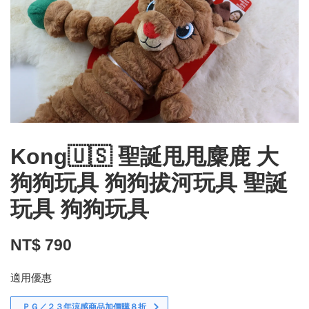
Kong🇺🇸 聖誕甩甩麋鹿 大
狗狗玩具 狗狗拔河玩具 聖誕
玩具 狗狗玩具
NT$ 790
適用優惠
ＰＧ／２３年涼感商品加價購８折