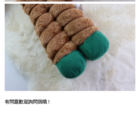
有問題歡迎詢問我哦 !