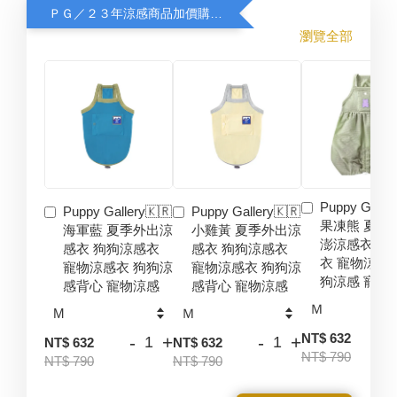
ＰＧ／２３年涼感商品加價購８折
瀏覽全部
Puppy Galler
Puppy Gallery🇰🇷
Puppy Gallery🇰🇷
果凍熊 夏季
海軍藍 夏季外出涼
小雞黃 夏季外出涼
澎涼感衣 狗
感衣 狗狗涼感衣
感衣 狗狗涼感衣
衣 寵物涼感
寵物涼感衣 狗狗涼
寵物涼感衣 狗狗涼
狗涼感 寵物
感背心 寵物涼感
感背心 寵物涼感
-
NT$ 632
-
+
-
+
NT$ 632
NT$ 632
NT$ 790
NT$ 790
NT$ 790