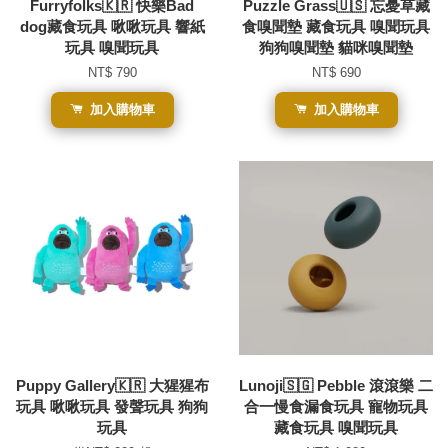
Furryfolks🇰🇷 快樂Bad
Puzzle Grass🇺🇸 忘憂草藏
dog藏食玩具 啾啾玩具 響紙
食嗅聞墊 藏食玩具 嗅聞玩具
玩具 嗅聞玩具
狗狗嗅聞墊 貓咪嗅聞墊
NT$ 790
NT$ 690
加入購物車
加入購物車
Puppy Gallery🇰🇷 大猩猩布
Lunoji🇸🇬 Pebble 滾滾樂 二
玩具 啾啾玩具 發聲玩具 狗狗
合一慢食漏食玩具 寵物玩具
玩具
藏食玩具 嗅聞玩具