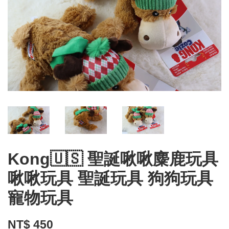
Kong🇺🇸 聖誕啾啾麋鹿玩具
啾啾玩具 聖誕玩具 狗狗玩具
寵物玩具
NT$ 450