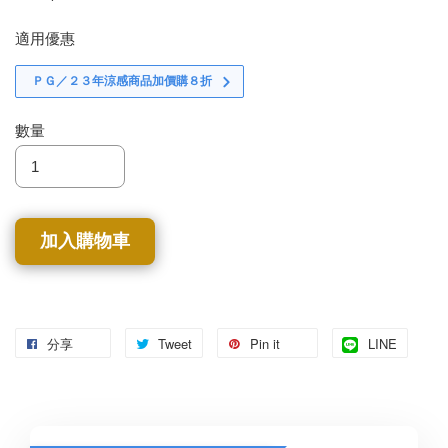
適用優惠
ＰＧ／２３年涼感商品加價購８折
數量
加入購物車
分享
Tweet
Pin it
LINE