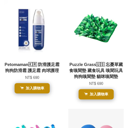
Petomaman🇰🇷 防滑護足霜
Puzzle Grass🇺🇸 忘憂草藏
狗狗防滑霜 護足霜 肉球護理
食嗅聞墊 藏食玩具 嗅聞玩具
狗狗嗅聞墊 貓咪嗅聞墊
NT$ 690
NT$ 690
加入購物車
加入購物車