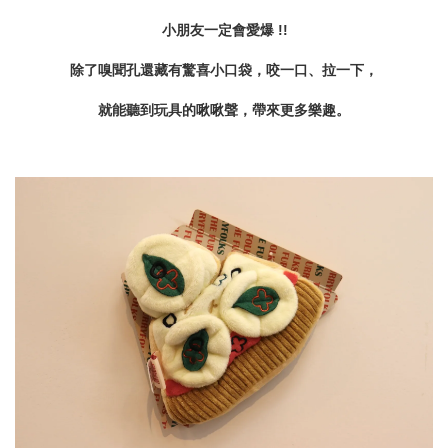
小朋友一定會愛爆 !!
除了嗅聞孔還藏有驚喜小口袋，咬一口、拉一下，
就能聽到玩具的啾啾聲，帶來更多樂趣。