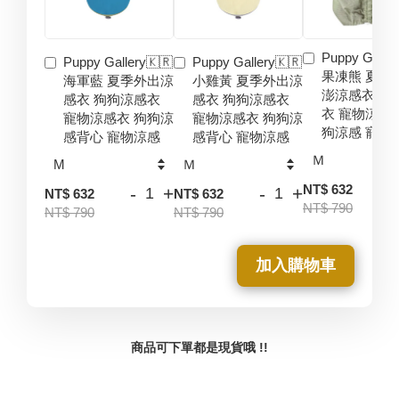
Puppy Galler
Puppy Gallery🇰🇷
Puppy Gallery🇰🇷
果凍熊 夏季
海軍藍 夏季外出涼
小雞黃 夏季外出涼
澎涼感衣 狗
感衣 狗狗涼感衣
感衣 狗狗涼感衣
衣 寵物涼感
寵物涼感衣 狗狗涼
寵物涼感衣 狗狗涼
狗涼感 寵物
感背心 寵物涼感
感背心 寵物涼感
-
NT$ 632
-
+
-
+
NT$ 632
NT$ 632
NT$ 790
NT$ 790
NT$ 790
加入購物車
商品可下單都是現貨哦 !!