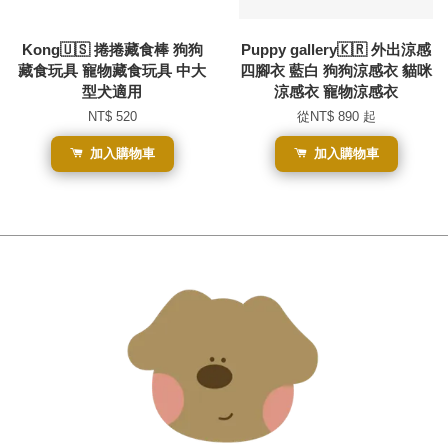
Kong🇺🇸 捲捲藏食棒 狗狗
Puppy gallery🇰🇷 外出涼感
藏食玩具 寵物藏食玩具 中大
四腳衣 藍白 狗狗涼感衣 貓咪
型犬適用
涼感衣 寵物涼感衣
NT$ 520
從
NT$ 890
起
加入購物車
加入購物車