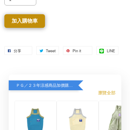
加入購物車
分享
Tweet
Pin it
LINE
ＰＧ／２３年涼感商品加價購８折
瀏覽全部