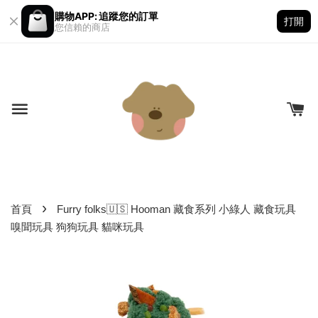
購物APP: 追蹤您的訂單
打開
您信賴的商店
›
首頁
Furry folks🇺🇸 Hooman 藏食系列 小綠人 藏食玩具
嗅聞玩具 狗狗玩具 貓咪玩具