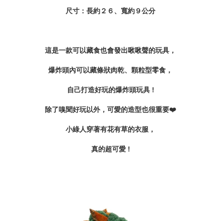
尺寸：長約２６、寬約９公分
這是一款可以藏食也會發出啾啾聲的玩具，
爆炸頭內可以藏條狀肉乾、顆粒型零食，
自己打造好玩的爆炸頭玩具 !
除了嗅聞好玩以外，可愛的造型也很重要❤️
小綠人穿著有花有草的衣服，
真的超可愛 !