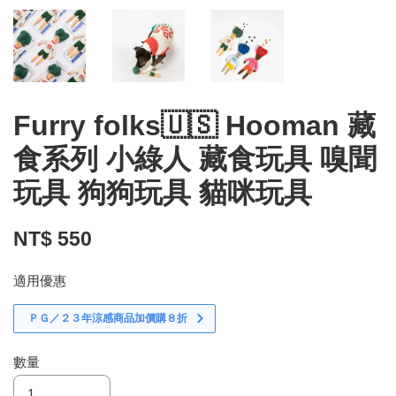
Furry folks🇺🇸 Hooman 藏
食系列 小綠人 藏食玩具 嗅聞
玩具 狗狗玩具 貓咪玩具
NT$ 550
適用優惠
ＰＧ／２３年涼感商品加價購８折
數量