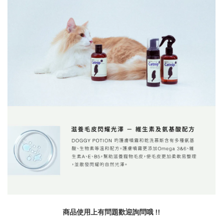
商品使用上有問題歡迎詢問哦 !!