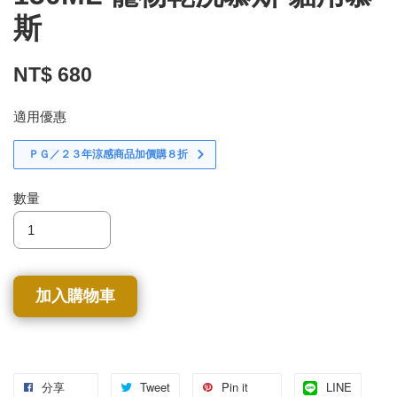
斯
NT$ 680
適用優惠
ＰＧ／２３年涼感商品加價購８折
數量
加入購物車
分享
Tweet
Pin it
LINE