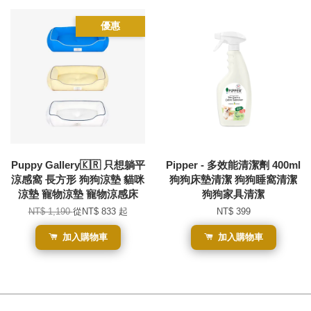
優惠
Puppy Gallery🇰🇷 只想躺平
Pipper - 多效能清潔劑 400ml
涼感窩 長方形 狗狗涼墊 貓咪
狗狗床墊清潔 狗狗睡窩清潔
涼墊 寵物涼墊 寵物涼感床
狗狗家具清潔
NT$ 1,190
從
NT$ 833
起
NT$ 399
加入購物車
加入購物車