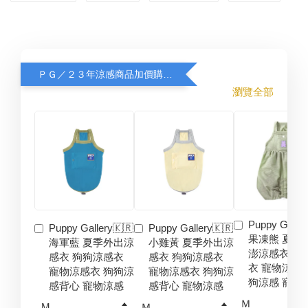
ＰＧ／２３年涼感商品加價購８折
瀏覽全部
Puppy Galler
Puppy Gallery🇰🇷
Puppy Gallery🇰🇷
果凍熊 夏季
海軍藍 夏季外出涼
小雞黃 夏季外出涼
澎涼感衣 狗
感衣 狗狗涼感衣
感衣 狗狗涼感衣
衣 寵物涼感
寵物涼感衣 狗狗涼
寵物涼感衣 狗狗涼
狗涼感 寵物
感背心 寵物涼感
感背心 寵物涼感