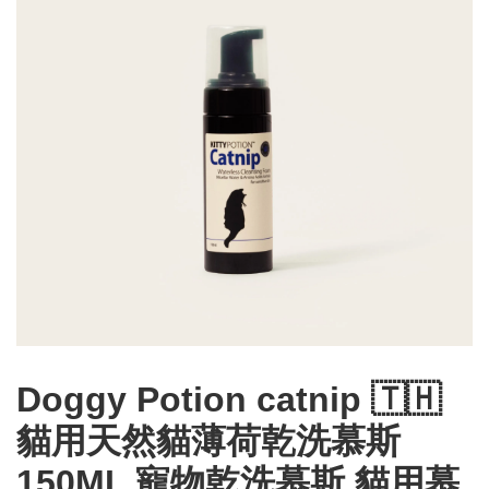
Doggy Potion catnip 🇹🇭
貓用天然貓薄荷乾洗慕斯
150ML 寵物乾洗慕斯 貓用慕