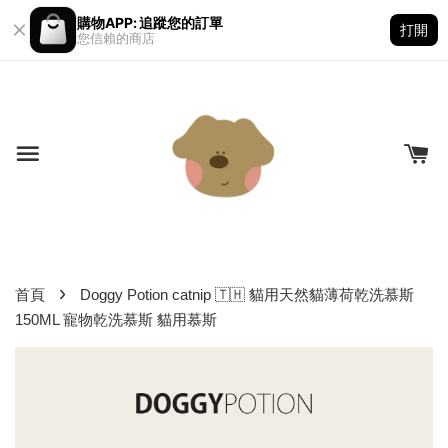
購物APP: 追蹤您的訂單
打開
您信賴的商店
›
首頁
Doggy Potion catnip 🇹🇭 貓用天然貓薄荷乾洗慕斯
150ML 寵物乾洗慕斯 貓用慕斯