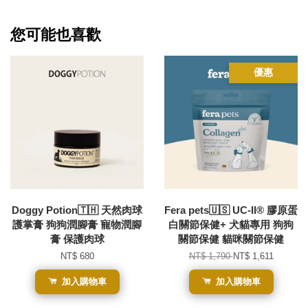
您可能也喜歡
優惠
Doggy Potion🇹🇭 天然肉球
Fera pets🇺🇸 UC-II® 膠原蛋
護掌膏 狗狗潤腳膏 寵物潤腳
白關節保健+ 犬貓專用 狗狗
膏 保護肉球
關節保健 貓咪關節保健
NT$ 680
NT$ 1,790
NT$ 1,611
加入購物車
加入購物車