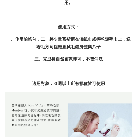
用。
使用方式：
一、使用前搖勻，二、將少量慕斯擠在濕紙巾或擰乾濕毛巾上，逆
著毛方向輕輕擦拭毛貓身體與爪子
三、完成後自然風乾即可，不需沖洗
適用對象：６週以上所有貓種皆可使用