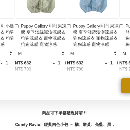
🇰🇷 小雞
Puppy Gallery🇰🇷 果凍
Puppy Gallery🇰🇷 果凍
Pu
衣 狗狗
熊 夏季淡綠澎澎涼感衣
熊 夏季淺藍澎澎涼感衣
熊
衣 狗狗
狗狗涼感衣 寵物涼感衣
狗狗涼感衣 寵物涼感衣
狗
涼感
狗狗涼感 寵物涼感
狗狗涼感 寵物涼感
狗
-
+
-
+
-
+
NT$ 632
NT$ 632
NT$ 
NT$ 790
NT$ 790
NT$ 
商品可下單都是現貨唷 !!
Comfy Ravioli 經典四色小包 － 橘、嫩黃、亮藍、黑，