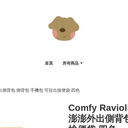
首頁
所有商品
oche 澎澎外出側背包 側背包 手機包 可拉出撿便袋 四色
Comfy Raviol
澎澎外出側背包