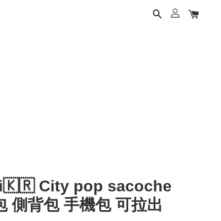
i🇰🇷 City pop sacoche
 側背包 手機包 可拉出