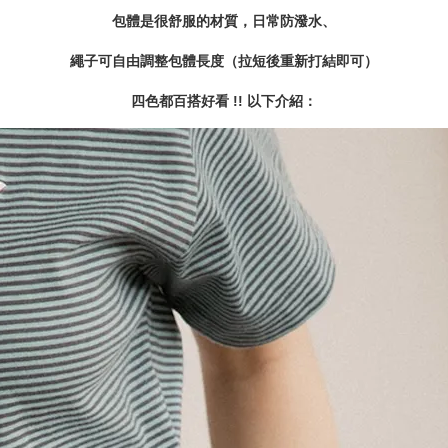
包體是很舒服的材質，日常防潑水、
繩子可自由調整包體長度（拉短後重新打結即可）
四色都百搭好看 !! 以下介紹：