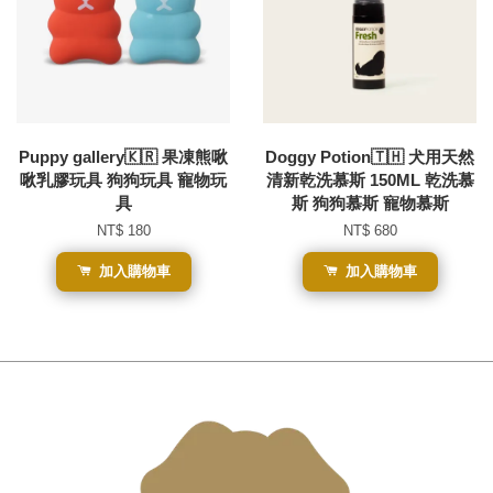
Puppy gallery🇰🇷 果凍熊啾
Doggy Potion🇹🇭 犬用天然
啾乳膠玩具 狗狗玩具 寵物玩
清新乾洗慕斯 150ML 乾洗慕
具
斯 狗狗慕斯 寵物慕斯
NT$ 180
NT$ 680
加入購物車
加入購物車