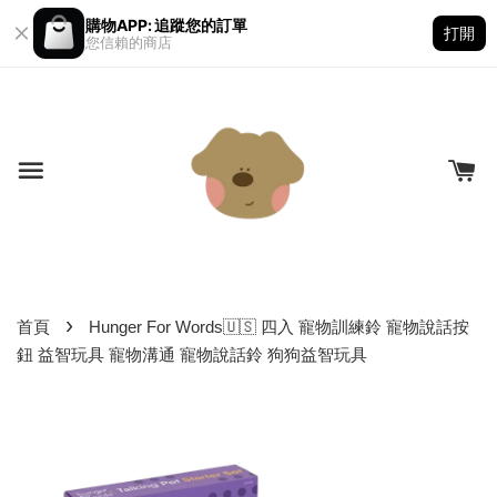
購物APP: 追蹤您的訂單
打開
您信賴的商店
›
首頁
Hunger For Words🇺🇸 四入 寵物訓練鈴 寵物說話按
鈕 益智玩具 寵物溝通 寵物說話鈴 狗狗益智玩具