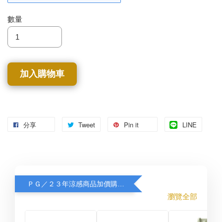
數量
加入購物車
分享
Tweet
Pin it
LINE
ＰＧ／２３年涼感商品加價購８折
瀏覽全部