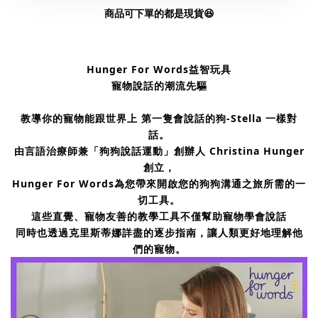
商品可下單的都是現貨😆
Hunger For Words益智玩具
寵物說話的潮流先驅
教導你的寵物能跟世界上 第一隻會說話的狗-Stella 一樣對
話。
由言語治療師兼「狗狗說話運動」創辦人 Christina Hunger
創立，
Hunger For Words為您帶來開啟您的狗狗溝通之旅所需的一
切工具。
這些直覺、寵物友善的教學工具不僅幫助寵物學會說話
同時也透過克里斯蒂娜詳盡的逐步指南，讓人類更好地理解他
們的寵物。