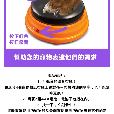
產品規格：
1. 可錄音的語音按鈕！
在這套4個寵物對話按鈕上錄製任何您想溝通的單字，也可以隨
時更換！
2. 需要2顆AAA電池，電池不包括在內。
3. 按一下，立刻發生！
這款簡單易用的寵物說話鈴能幫助聰明的寵物表達它們的需