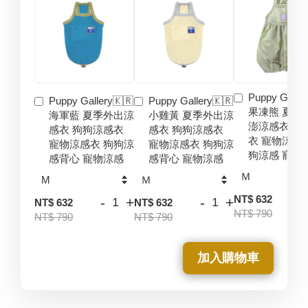
Puppy Galler
Puppy Gallery🇰🇷
Puppy Gallery🇰🇷
果凍熊 夏季
海軍藍 夏季外出涼
小雞黃 夏季外出涼
澎涼感衣 狗
感衣 狗狗涼感衣
感衣 狗狗涼感衣
衣 寵物涼感
寵物涼感衣 狗狗涼
寵物涼感衣 狗狗涼
狗涼感 寵物
感背心 寵物涼感
感背心 寵物涼感
-
NT$ 632
-
+
-
+
NT$ 632
NT$ 632
NT$ 790
NT$ 790
NT$ 790
加入購物車